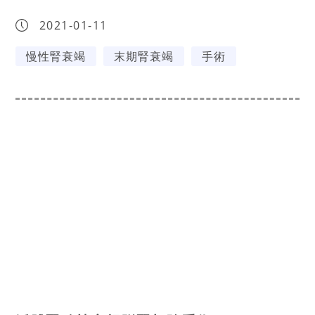
2021-01-11
慢性腎衰竭
末期腎衰竭
手術