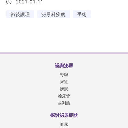
2021-01-11
術後護理
泌尿科疾病
手術
認識泌尿
腎臟
尿道
膀胱
輸尿管
前列腺
探討泌尿症狀
血尿