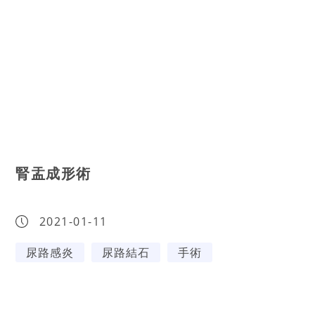
腎盂成形術
2021-01-11
尿路感炎
尿路結石
手術