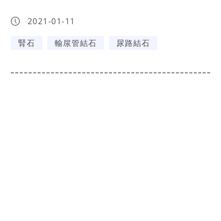
2021-01-11
腎石
輸尿管結石
尿路結石