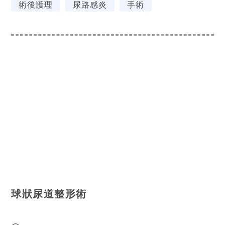
術後護理
尿路感炎
手術
球狀尿道整形術