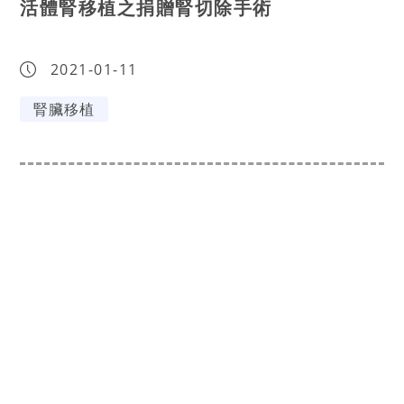
活體腎移植之捐贈腎切除手術
2021-01-11
腎臟移植