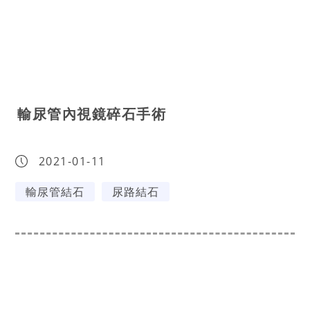
 輸尿管內視鏡碎石手術
2021-01-11
輸尿管結石
尿路結石