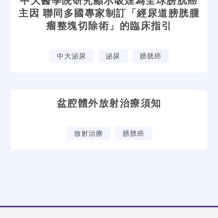
中大醫學院研究顯示吸煙為全球膀胱癌
主因 聯同多國專家制訂「經尿道膀胱腫
瘤整塊切除術」的臨床指引
中大泌尿
泌尿
膀胱癌
盆腔體外放射治療須知
放射治療
膀胱癌