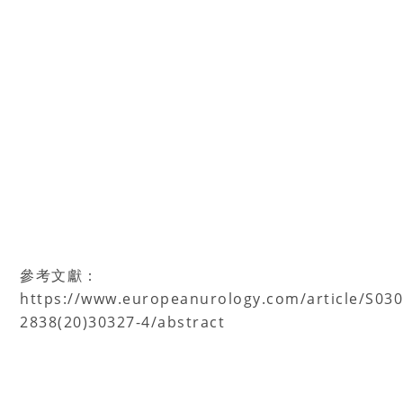
參考文獻：
https://www.europeanurology.com/article/S030
2838(20)30327-4/abstract