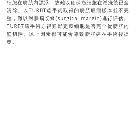
細胞在膀胱內漂浮，故難以確保癌細胞在灌洗後已全
清除。以TURBT這手術取得的膀胱腫瘤樣本並不完
整，難以對腫瘤切緣(surgical margin)進行評估。
TURBT這手術亦很難斷定癌細胞是否完全從膀胱內
壁切除。以上因素都可能會導致膀胱癌在手術後復
發。