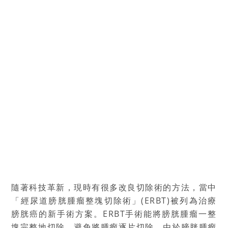
隨著科技革新，現時有很多改良切除術的方法，當中
「經尿道膀胱腫瘤整塊切除術」(ERBT)被列為治療
膀胱癌的新手術方案。ERBT手術能將膀胱腫瘤一整
塊完整地切除，避免將腫瘤逐片切除。由於膀胱腫瘤