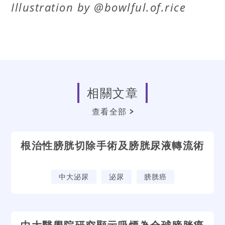
Illustration by @bowlful.of.rice
相關文章
查看全部
根治性膀胱切除手術及膀胱尿液轉流術
中大泌尿
泌尿
膀胱癌