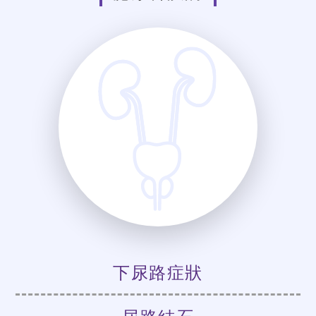
下尿路症狀