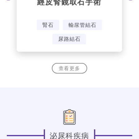
經皮腎鏡取石手術
腎石
輸尿管結石
尿路結石
Slide 1 of 4.
查看更多
泌尿科疾病