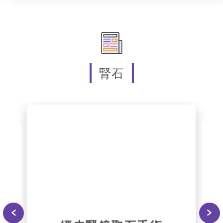
Slide 2 of 5.
腎石