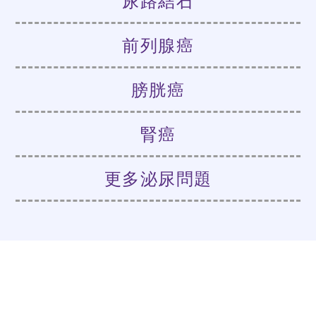
尿路結石
前列腺癌
膀胱癌
腎癌
更多泌尿問題