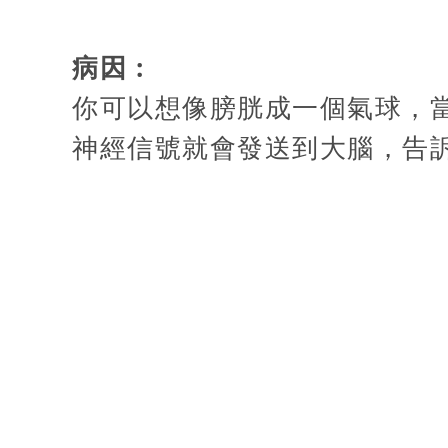
病因 :
你可以想像膀胱成一個氣球，
神經信號就會發送到大腦，告