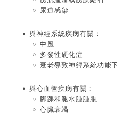
尿道感染
與神經系統疾病有關：
中風
多發性硬化症
衰老導致神經系統功能
與心血管疾病有關：
腳踝和腿水腫腫脹
心臟衰竭