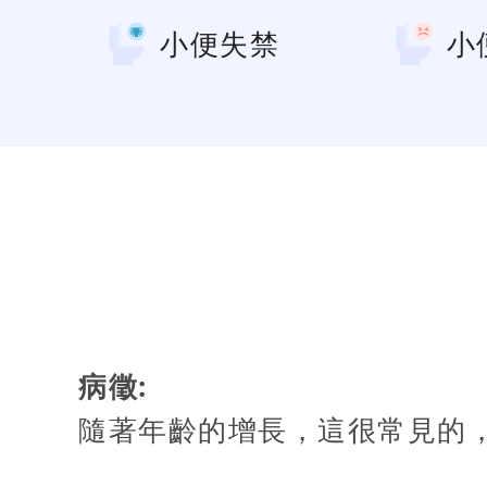
小便失禁
小
病徵:
隨著年齡的增長，這很常見的