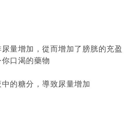
排尿量增加，從而增加了膀胱的充盈
令你口渴的藥物
液中的糖分，導致尿量增加