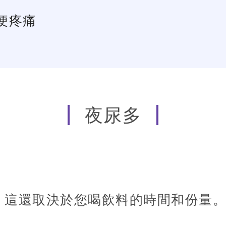
便疼痛
夜尿多
，這還取決於您喝飲料的時間和份量