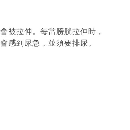
就會被拉伸。每當膀胱拉伸時，
您會感到尿急，並須要排尿。