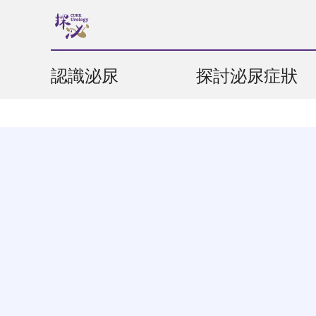
認識泌尿
探討泌尿症狀