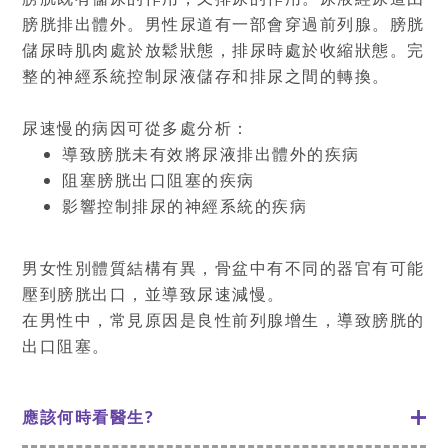
膀胱排出體外。男性尿道有一部會穿過前列腺。膀胱
儲尿時肌肉處於放鬆狀態，排尿時處於收縮狀態。完
整的神經系統控制尿液儲存和排尿之間的轉換。
尿速慢的病因可從多處分析：
導致膀胱
未有
效
將
尿液排出體
外
的疾病
阻塞膀胱出口阻塞的疾病
影響控制排尿的神經系統的疾病
男女性別體質結構有異，骨盆中有不同的器官有可能
壓到膀胱出口，並導致尿速減慢。
在男性中，常見原因是良性前列腺增生，導致膀胱的
出口阻塞。
應該何時看醫生?