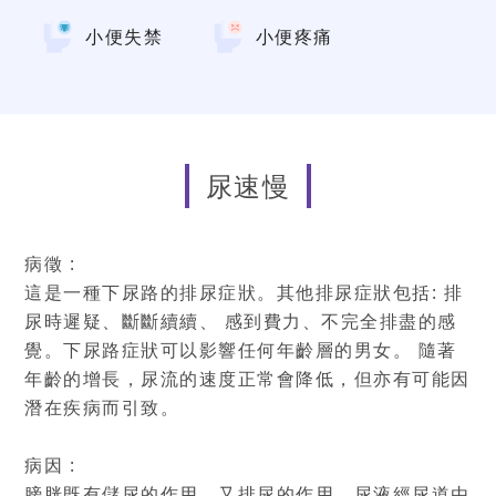
小便失禁
小便疼痛
尿速慢
病徵 :
這是一種下尿路的排尿症狀。其他排尿症狀包括: 排
尿時遲疑、斷斷續續、 感到費力、不完全排盡的感
覺。下尿路症狀可以影響任何年齡層的男女。 隨著
年齡的增長，尿流的速度正常會降低，但亦有可能因
潛在疾病而引致。
病因 :
膀胱既有儲尿的作用，又排尿的作用。尿液經尿道由