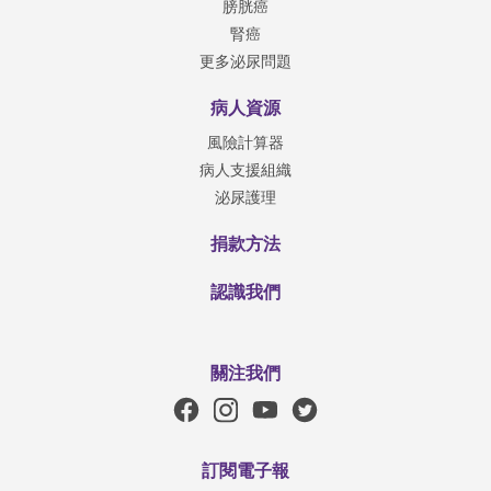
膀胱癌
腎癌
更多泌尿問題
病人資源
風險計算器
病人支援組織
泌尿護理
捐款方法
認識我們
關注我們
訂閱電子報