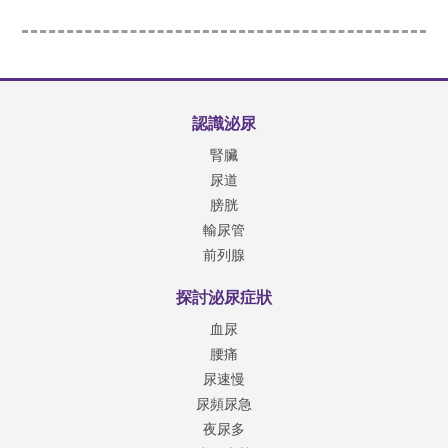
認識泌尿
腎臟
尿道
膀胱
輸尿管
前列腺
探討泌尿症狀
血尿
腰痛
尿速慢
尿頻尿急
夜尿多