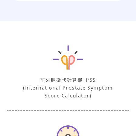
前列腺徵狀計算機 IPSS
(International Prostate Symptom
Score Calculator)