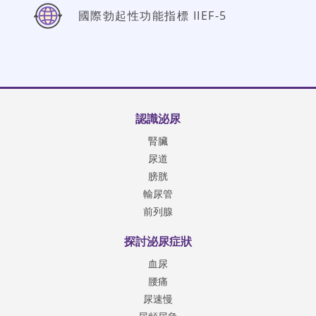
國際勃起性功能指標 IIEF-5
認識泌尿
腎臟
尿道
膀胱
輸尿管
前列腺
探討泌尿症狀
血尿
腰痛
尿速慢