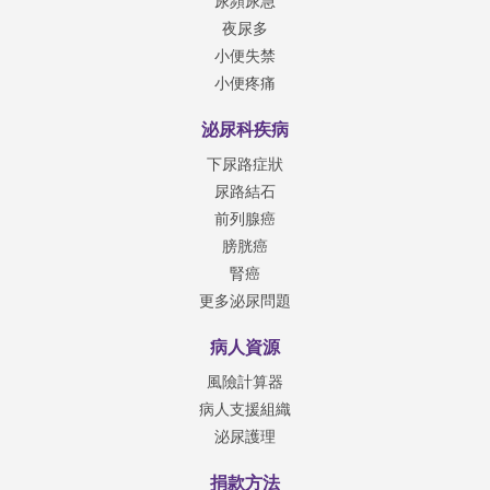
尿頻尿急
夜尿多
小便失禁
小便疼痛
泌尿科疾病
下尿路症狀
尿路結石
前列腺癌
膀胱癌
腎癌
更多泌尿問題
病人資源
風險計算器
病人支援組織
泌尿護理
捐款方法