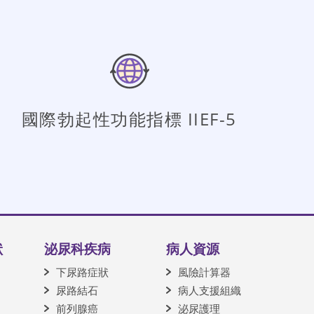
國際勃起性功能指標 IIEF-5
狀
泌尿科疾病
病人資源
下尿路症狀
風險計算器
尿路結石
病人支援組織
前列腺癌
泌尿護理