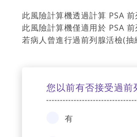
此風險計算機透過計算 PSA
此風險計算機僅適用於 PSA 前
若病人曾進行過前列腺活檢(抽
您以前有否接受過前
有