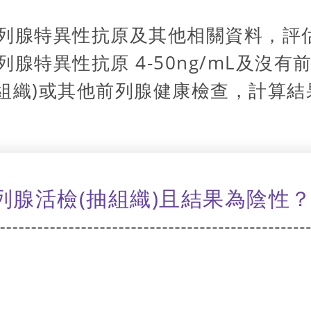
 前列腺特異性抗原及其他相關資料，
列腺特異性抗原 4-50ng/mL及沒
組織)或其他前列腺健康檢查，計算
列腺活檢(抽組織)且結果為陰性