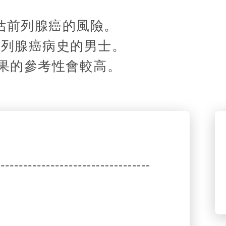
評估前列腺癌的風險。
有前列腺癌病史的男士。
結果的參考性會較高。
？