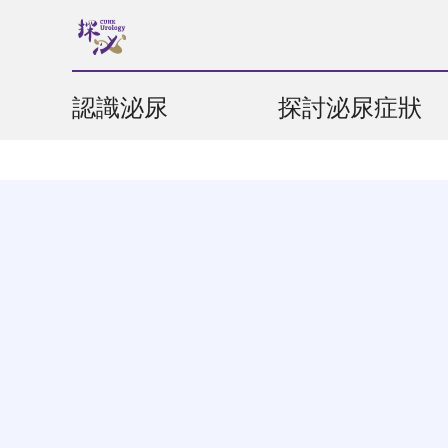
認識泌尿
探討泌尿症狀