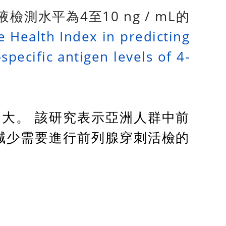
水平為4至10 ng / mL的
e Health Index in predicting
pecific antigen levels of 4-
越大。 該研究表示亞洲人群中前
以減少需要進行前列腺穿刺活檢的