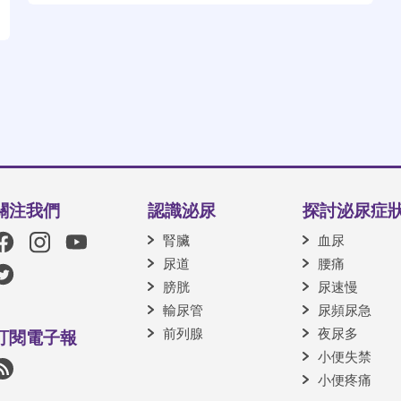
關注我們
認識泌尿
探討泌尿症
腎臟
血尿
尿道
腰痛
膀胱
尿速慢
輸尿管
尿頻尿急
前列腺
夜尿多
訂閱電子報
小便失禁
小便疼痛