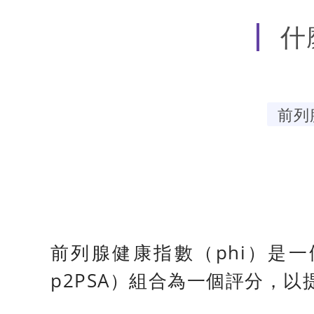
什
前列
前列腺健康指數（phi）是一
p2PSA）組合為一個評分，以