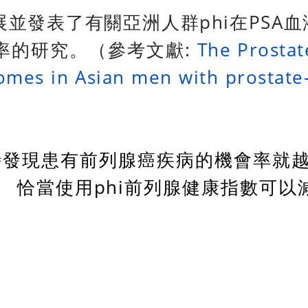
發表了有關亞洲人群phi在PSA血液檢測
率的研究。（參考文獻:
The Prostat
comes in Asian men with prostate-s
時發現患有前列腺癌疾病的機會率就
 恰當使用phi前列腺健康指數可