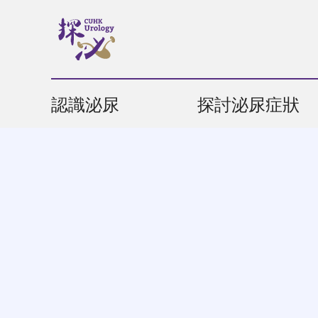
認識泌尿
探討泌尿症狀