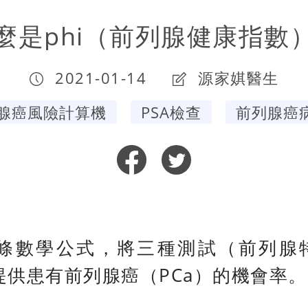
麼是phi（前列腺健康指數
2021-01-14
源家娸醫生
腺癌風險計算機
PSA檢查
前列腺癌
條數學公式，將三種測試（前列腺特異
提供患有前列腺癌（PCa）的機會率。