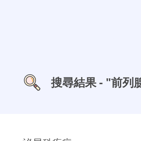
搜尋結果 - "前列