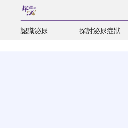
認識泌尿
探討泌尿症狀