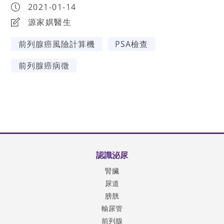
2021-01-14
源家娸醫生
前列腺癌風險計算機
PSA檢查
前列腺癌病徵
認識泌尿
腎臟
尿道
膀胱
輸尿管
前列腺