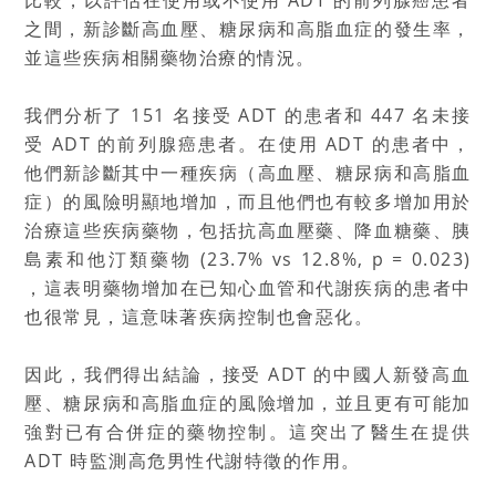
比較，以評估在使用或不使用 ADT 的前列腺癌患者
之間，新診斷高血壓、糖尿病和高脂血症的發生率，
並這些疾病相關藥物治療的情況。
我們分析了 151 名接受 ADT 的患者和 447 名未接
受 ADT 的前列腺癌患者。在使用 ADT 的患者中，
他們新診斷其中一種疾病（高血壓、糖尿病和高脂血
症）的風險明顯地增加，而且他們也有較多增加用於
治療這些疾病藥物，包括抗高血壓藥、降血糖藥、胰
島素和他汀類藥物 (23.7% vs 12.8%, p = 0.023)
，這表明藥物增加在已知心血管和代謝疾病的患者中
也很常見，這意味著疾病控制也會惡化。
因此，我們得出結論，接受 ADT 的中國人新發高血
壓、糖尿病和高脂血症的風險增加，並且更有可能加
強對已有合併症的藥物控制。這突出了醫生在提供
ADT 時監測高危男性代謝特徵的作用。