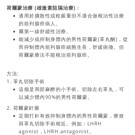
荷爾蒙治療
(
雄激素阻隔治療
)
﹕
適用於擴散性或較嚴重但不適合做根治性治療
的前列腺癌病人。
屬第一線舒緩性治療。
能減少或抑制身體內的男性荷爾蒙
(
睪丸酮
)
，從
而抑制體內前列腺癌細胞生長，舒緩病徵。但
荷爾蒙療法不能根治前列腺癌。
方法:
1.
睪丸切除手術
這個是局部麻醉的小手術。切除左右睪丸，可
以減少體內
90%
的男性荷爾蒙。
2.
荷爾蒙針藥
定期打針有效抑制身體內的男性荷爾蒙，療效
與睪丸切除手術相近。例如：
LHRH
agonist
，
LHRH antagonist
。