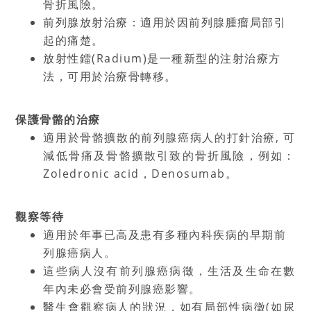
骨折風險。
前列腺放射治療：適用於因前列腺腫瘤局部引
起的痛楚。
放射性鐳
(Radium)
是一種新型的注射治療方
法，可用於治療骨轉移。
保護骨骼的治療
適用於骨骼擴散的前列腺癌病人的打針治療
,
可
減低骨痛及骨骼擴散引致的骨折風險，例如：
Zoledronic acid
，
Denosumab
。
觀察等待
適用於年事已高及患有多種內科疾病的早期前
列腺癌病人。
這些病人沒有前列腺癌病徵，生活及生命在數
年內未必會受前列腺癌影響。
醫生會觀察病人的狀況，如有局部性病徵
(
如尿