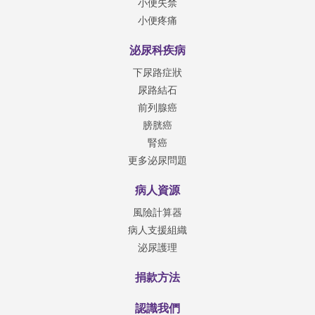
小便失禁
小便疼痛
泌尿科疾病
下尿路症狀
尿路結石
前列腺癌
膀胱癌
腎癌
更多泌尿問題
病人資源
風險計算器
病人支援組織
泌尿護理
捐款方法
認識我們