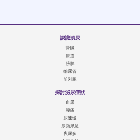
認識泌尿
腎臟
尿道
膀胱
輸尿管
前列腺
探討泌尿症狀
血尿
腰痛
尿速慢
尿頻尿急
夜尿多