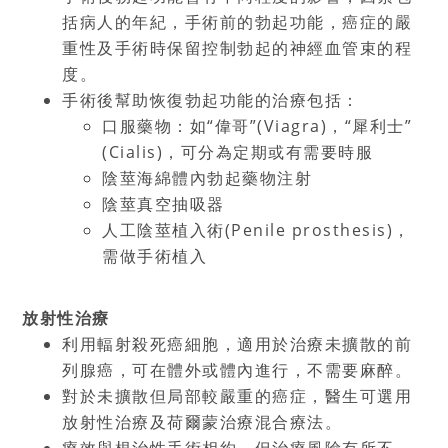
括病人的年紀，手術前的勃起功能，癌症的嚴
重性及手術時保留控制勃起的神經血管束的程
度。
手術後幫助恢復勃起功能的治療包括：
口服藥物：如
“
偉哥
”(Viagra)
，
“
犀利士
”
(Cialis)
，可分為定期或有需要時服
陰莖海綿體內勃起藥物注射
陰莖真空抽吸器
人工陰莖植入術
(Penile prosthesis)
，
需做手術植入
放射性治療
利用輻射殺死癌細胞，適用於治療未擴散的前
列腺癌，可在體外或體內進行，不需要麻醉。
對於未擴散但局部較嚴重的癌症，醫生可選用
放射性治療及荷爾蒙治療混合療法。