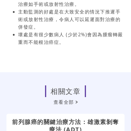
治療如手術或放射性治療。
主動監測的好處是在大致安全的情況下推遲手
術或放射性治療，令病人可以延遲面對治療的
併發症。
壞處是有很少數病人
(
少於
2%)
會因為腫瘤轉嚴
重而不能根治癌症。
相關文章
查看全部
前列腺癌的關鍵治療方法：雄激素剝奪
療法 (ADT)