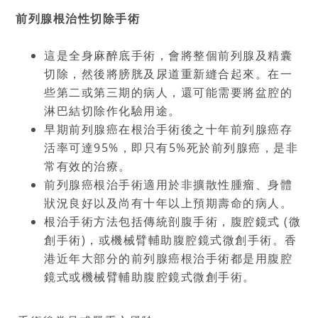
前列腺根治性切除手術
這是全身麻醉底手術，會將整個前列腺及精囊
切除，然後將膀胱及尿道重新縫合起來。在一
些第二或第三期的病人，還可能需要將盆腔的
淋巴結切除作化驗用途。
早期前列腺癌在根治手術後之十年前列腺癌存
活率可達
95%
，即只有
5%
死於前列腺癌，是非
常有效的治療。
前列腺癌根治手術適用於非擴散性腫瘤、身體
狀況良好以及尚有十年以上預期壽命的病人。
根治手術方法包括傳統剖腹手術，腹腔鏡式
(
微
創手術
)
，或機械臂輔助腹腔鏡式微創手術。香
港近年大部分的前列腺癌根治手術都是用腹腔
鏡式或機械臂輔助腹腔鏡式微創手術。