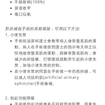
不能射精
(100%)
尿道收窄
傷口疝氣
對於減低手術的長期風險，可用以下方法
:
1.
小便失禁
手術前泌尿科護士會教導病人做骨盤底肌肉運
動。病人在手術後按照護士的指示每天持之以
恒地做骨盤底肌肉運動，鍛鍊骨盤底肌肉，會
減少由於咳嗽、打噴嚏或跳動所引起的小便失
禁，加強小便失禁的控制。
若小便失禁的問題在手術後一年仍然持續，可
以做人功括約肌
(artificial urinary
sphincter)
手術修補。
2.
勃起功能障礙
手術後勃起功能會有不同程度的影響，因素包