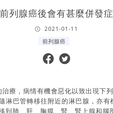
前列腺癌後會有甚麼併發
2021-01-11
前列腺癌
的治療，病情有機會惡化以致出現下
隨淋巴管轉移往附近的淋巴腺，亦有
移到肺、肝、胸膜、腎、腎上腺和腦