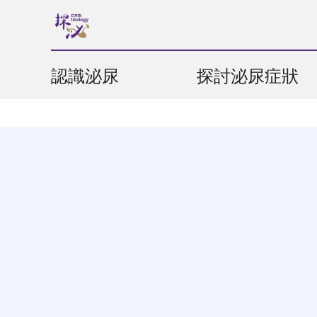
認識泌尿
探討泌尿症狀