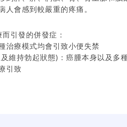
病人會感到較嚴重的疼痛。
療而引發的併發症：
種治療模式均會引致小便失禁
至及維持勃起狀態)：癌腫本身以及多
療引致