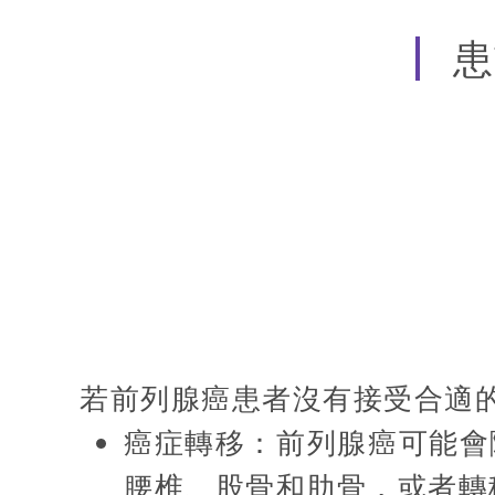
患
若前列腺癌患者沒有接受合適
癌症轉移：前列腺癌可能會
腰椎、股骨和肋骨，或者轉