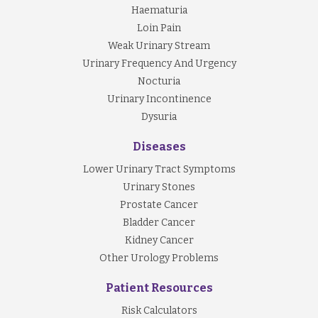
Haematuria
Loin Pain
Weak Urinary Stream
Urinary Frequency And Urgency
Nocturia
Urinary Incontinence
Dysuria
Diseases
Lower Urinary Tract Symptoms
Urinary Stones
Prostate Cancer
Bladder Cancer
Kidney Cancer
Other Urology Problems
Patient Resources
Risk Calculators