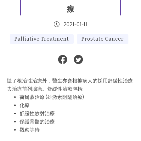
療
2021-01-11
Palliative Treatment
Prostate Cancer
隨了根治性治療外，醫生亦會根據病人的採用舒緩性治療
去治療前列腺癌。舒緩性治療包括
:
荷爾蒙治療
(
雄激素阻隔治療
)
化療
舒緩性放射治療
保護骨骼的治療
觀察等待