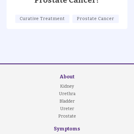
Prostate Cancer?
Curative Treatment
Prostate Cancer
About
Kidney
Urethra
Bladder
Ureter
Prostate
Symptoms