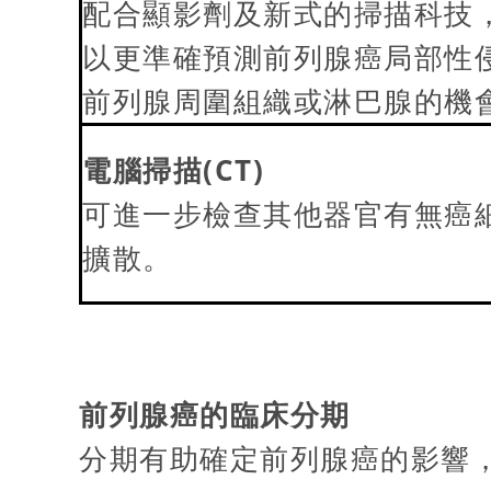
配合顯影劑及新式的掃描科技
以更準確預測前列腺癌局部性
前列腺周圍組織或淋巴腺的機
電腦掃描
(CT)
可進一步檢查其他器官有無癌
擴散。
前列腺癌的臨床分期
分期有助確定前列腺癌的影響