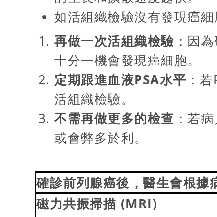
如活組織檢驗沒有發現癌細
再做一次活組織檢驗
：因為
十分一機會發現癌細胞。
定期跟進血液
PSA
水平
：若
活組織檢驗。
不需再做更多的檢查
：若病
或會弊多於利。
確診前列腺癌後，醫生會根據
磁力共振掃描
(MRI)