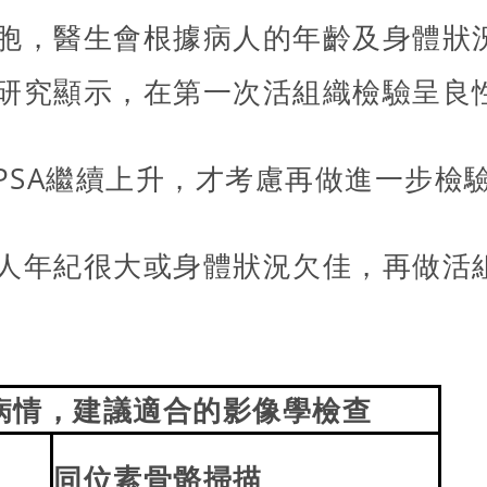
胞，醫生會根據病人的年齡及身體狀
研究顯示，在第一次活組織檢驗呈良
PSA繼續上升，才考慮再做進一步檢驗
人年紀很大或身體狀況欠佳，再做活組
病情，建議適合的影像學檢查
同位素骨骼掃描