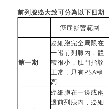
前列腺癌大致可分為以下四期
癌症影響範圍
癌細胞完全局限在
一邊前列腺內，體
第一期
積很小，肛門指診
正常，只有PSA稍
高
癌細胞在一邊或兩
邊前列腺內，癌細