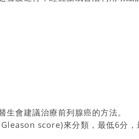
醫生會建議治療前列腺癌的方法。
leason score)來分類，最低6