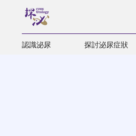
認識泌尿
探討泌尿症狀