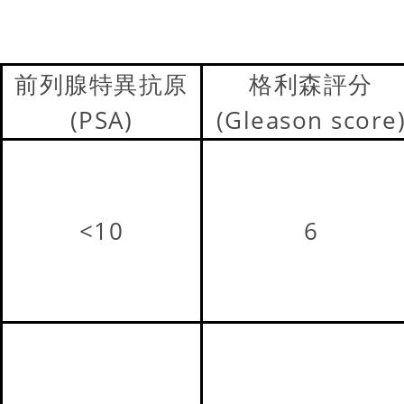
前列腺特異抗原
格利森評分
(PSA)
(Gleason score
<10
6