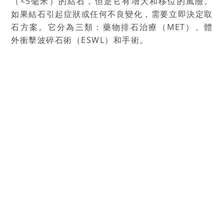
（<5毫米）的結石，但是它有增大和移位的風險。
如果結石引起症狀或任何不良變化，需要立即決定取
石方案。它分為三類：藥物排石治療（MET）、體
外衝擊波碎石術（ESWL）和手術。