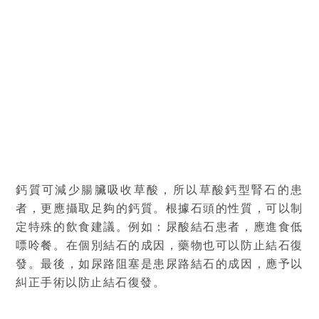
鈣質可減少腸臟吸收草酸，所以草酸鈣型腎石的患
者，更應攝取足夠的鈣質。根據石頭的性質，可以制
定特殊的飲食建議。例如：尿酸結石患者，應進食低
嘌呤餐。在個別結石的成因，藥物也可以防止結石復
發。最後，如尿路阻塞是患尿路結石的成因，應予以
糾正手術以防止結石復發。