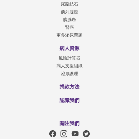
尿路結石
前列腺癌
膀胱癌
腎癌
更多泌尿問題
病人資源
風險計算器
病人支援組織
泌尿護理
捐款方法
認識我們
關注我們