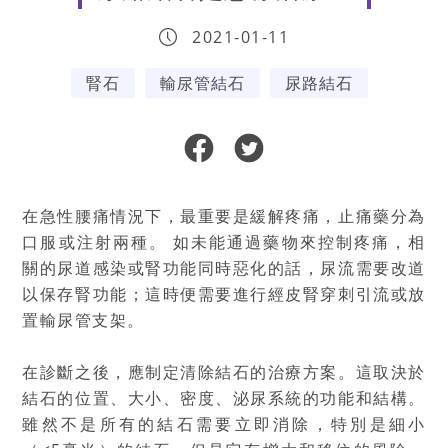
2021-01-11
腎石
輸尿管結石
尿路結石
在急性腰痛情況下，最重要是緩解疼痛，止痛藥分為
口服或注射兩種。 如未能通過藥物來控制疼痛，相
關的尿道感染或腎功能同時惡化的話，尿流需要改道
以保存腎功能；這時便需要進行經皮腎穿刺引流或放
置輸尿管支架。
在診斷之後，應制定清除結石的治療方案。這取決於
結石的位置、大小、密度、泌尿系統的功能和結構。
雖然不是所有的結石需要立即消除，特別是細小