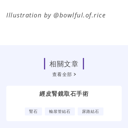
Illustration by @bowlful.of.rice
相關文章
查看全部
經皮腎鏡取石手術
腎石
輸尿管結石
尿路結石