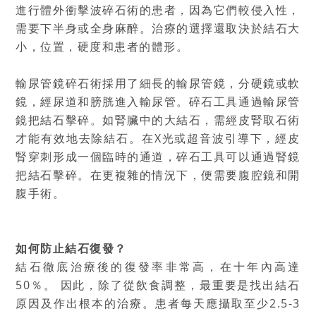
進行體外衝擊波碎石術的患者，因為它們較侵入性，
需要下半身或全身麻醉。治療的選擇還取決於結石大
小，位置，硬度和患者的體形。
輸尿管鏡碎石術採用了細長的輸尿管鏡，分硬鏡或軟
鏡，經尿道和膀胱進入輸尿管。碎石工具通過輸尿管
鏡把結石擊碎。如腎臟中的大結石，需經皮腎取石術
才能有效地去除結石。在X光或超音波引導下，經皮
腎穿刺形成一個臨時的通道，碎石工具可以通過腎鏡
把結石擊碎。在更複雜的情況下，便需要腹腔鏡和開
腹手術。
如何防止結石復發？
結石徹底治療後的復發率非常高，在十年內高達
50％。 因此，除了從飲食調整，最重要是找出結石
原因及作出根本的治療。患者每天應攝取至少2.5-3