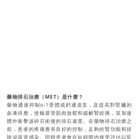
藥物排石治療（MET）是什麼？
藥物通過抑制α-1受體或鈣通道泵，及提高對腎臟的
血液供應，使輸尿管肌肉放鬆和緩解腎絞痛，並加速
體外衝擊波碎石術後的排石速度。在藥物排石治療之
前，患者的疼痛應有良好的控制，足夠的腎功能和排
除泌尿道感染。同時患者會在短時間內接受評估以監