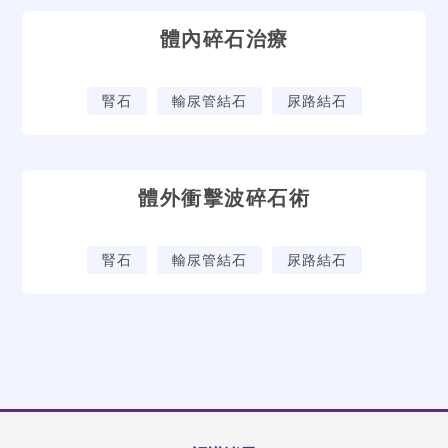
體內碎石治療
腎石
輸尿管結石
尿路結石
體外衝擊波碎石術
腎石
輸尿管結石
尿路結石