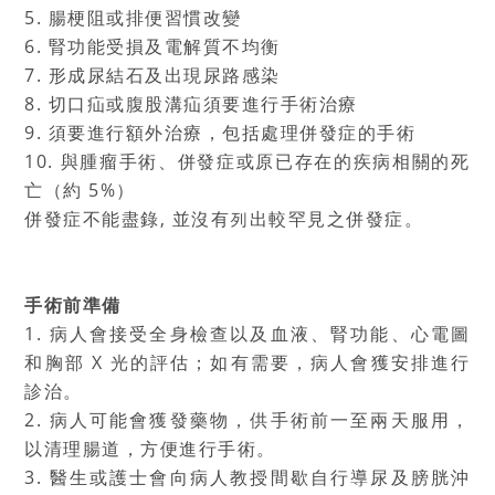
5. 腸梗阻或排便習慣改變
6. 腎功能受損及電解質不均衡
7. 形成尿結石及出現尿路感染
8. 切口疝或腹股溝疝須要進行手術治療
9. 須要進行額外治療，包括處理併發症的手術
10. 與腫瘤手術、併發症或原已存在的疾病相關的死
亡（約 5%）
併發症不能盡錄, 並沒有列出較罕見之併發症。
手術前準備
1. 病人會接受全身檢查以及血液、腎功能、心電圖
和胸部 X 光的評估；如有需要，病人會獲安排進行
診治。
2. 病人可能會獲發藥物，供手術前一至兩天服用，
以清理腸道，方便進行手術。
3. 醫生或護士會向病人教授間歇自行導尿及膀胱沖