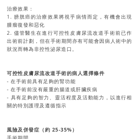
治療效果：
1. 膀胱癌的治療效果將視乎病情而定，有機會出現
腫瘤復發和惡化
2. 儘管醫生在進行可控性皮膚尿流改道手術前已作
出術前計劃，但在手術期間亦有可能會因病人術中的
狀況而轉為非控性泌尿造口。
可控性皮膚尿流改道手術的病人選擇條件
‐ 在手術前具有足夠的腎功能
‐ 在手術前沒有嚴重的腸道或肝臟疾病
‐ 具有足夠的智力、靈活程度及活動能力，以進行相
關的特別護理及遵循指示
風險及併發症（約 25‐35%）
手術期間