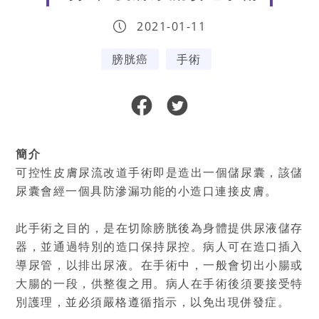
2021-01-11
膀胱癌
手術
簡介
可控性皮膚尿流改道手術即是造出一個儲尿囊，該儲
尿囊會經一個具防滲漏功能的小造口連接皮膚。
此手術之目的，是在切除膀胱後為身體提供尿液儲存
器，並通過特別的造口保持尿控。病人可在造口插入
導尿管，以排出尿液。在手術中，一般會切出小腸或
大腸的一段，供整復之用。病人在手術後須要接受特
別護理，並必須嚴格遵循指示，以免出現併發症。