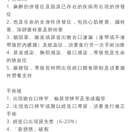
1. 麻醉的併發症及因原已存在的疾病而出現的併發
症
2. 危及生命的全身性併發症，包括心肌梗塞、腦栓
塞、深靜脈栓塞及肺栓塞
3. 腸阻塞、腸道或尿道出吻合口滲漏（連帶或不連
帶腹腔內膿腫）及敗血症，須要進行另一次手術治療
4. 尿道感染、胸部感染、傷口感染，導致危及生命
的敗血症
5. 腸梗阻，導致長時間出現經口餵食限制及須要腸
外營養支持
手術後
1. 出現吻合口狹窄、輸尿管狹窄及形成瘺管
2. 出現造口狹窄或難以經造口導尿，須要進行修正
手術
3. 經造口出現尿失禁（6‐20%）
4. 「新膀胱」破裂