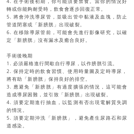
4. 在手術後初期，你可能須要禁食。當你的情況好
轉或你能夠耐受時，飲食會逐步回復正常。
5. 將會沖洗導尿管，並吸出管中黏液及血塊，防止
管道閉塞或「新膀胱」出現破裂。
6. 在移除導尿管前，可能會先進行影像研究，以確
定「新膀胱」沒有漏水及癒合良好。
手術後晚期
1. 必須嚴格進行間歇自行導尿，以作膀胱引流。
2. 保持定時的飲食習慣、使用時量圖及定時導尿，
將有助「新膀胱」保持良好的排空。
3. 應避免「新膀胱」有過度擴張的情況，這可能會
造成導尿困難，並引致「新膀胱」出現破裂。
4. 須要定期進行抽血，以監測有否出現電解質失調
的情況。
5. 須要定期沖洗「新膀胱」，避免產生尿路石和尿
道感染。