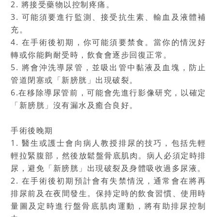
2. 將接受藥物以控制疼痛。
3. 可能須要進行監測、接受抗生素、輸血及液體補
充。
4. 在手術後初期，你可能須要禁食。當你的情況好
轉或你能夠耐受時，飲食會逐步回復正常。
5. 將會沖洗導尿管，並吸出管中黏液及血塊，防止
管道閉塞或「新膀胱」出現破裂。
6.在移除導尿管前，可能會先進行影像研究，以確定
「新膀胱」沒有漏水及癒合良好。
手術後晚期
1. 醫生或護士會向病人教授排尿的技巧，包括先輕
輕拉緊腹部，然後放鬆盤骨底肌肉。病人必須定時排
尿，避免「新膀胱」出現破裂及身體吸收過多尿液。
2. 在手術後初期預計會有失禁情況，通常會在將再
排尿前及在夜間發生。保持定時的飲食習慣、使用時
量圖及定時進行盤骨底肌肉運動，將有助排尿控制