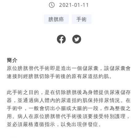
2021-01-11
膀胱癌
手術
簡介
原位膀胱替代手術即是造出一個儲尿囊，該儲尿囊會
連接到經膀胱切除手術後的原有尿道括約肌。
此手術之目的，是在切除膀胱後為身體提供尿液儲存
器，並通過病人體內的尿道括約肌保持排尿情況。在
手術中，一般會切出小腸或大腸的一段，作為整復之
用。病人在原位膀胱替代手術後須要接受特別護理，
並必須嚴格遵循指示，以免出現併發症。