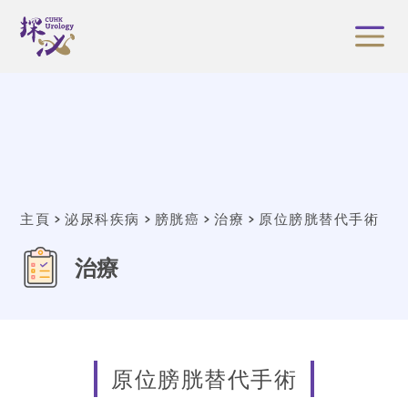
主頁
泌尿科疾病
膀胱癌
治療
原位膀胱替代手術
治療
原位膀胱替代手術