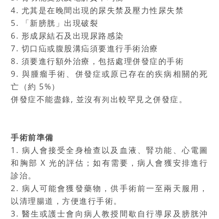
4. 尤其是在晚間出現的尿失禁及壓力性尿失禁
5. 「新膀胱」出現破裂
6. 形成尿結石及出現尿路感染
7. 切口疝或腹股溝疝須要進行手術治療
8. 須要進行額外治療，包括處理併發症的手術
9. 與腫瘤手術、併發症或原已存在的疾病相關的死
亡（約 5%）
併發症不能盡錄, 並沒有列出較罕見之併發症。
手術前準備
1. 病人會接受全身檢查以及血液、腎功能、心電圖
和胸部 X 光的評估；如有需要，病人會獲安排進行
診治。
2. 病人可能會獲發藥物，供手術前一至兩天服用，
以清理腸道，方便進行手術。
3. 醫生或護士會向病人教授間歇自行導尿及膀胱沖