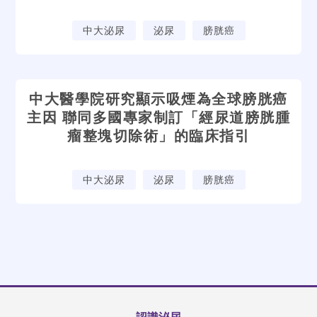
中大泌尿
泌尿
膀胱癌
中大醫學院研究顯示吸煙為全球膀胱癌
主因 聯同多國專家制訂「經尿道膀胱腫
瘤整塊切除術」的臨床指引
中大泌尿
泌尿
膀胱癌