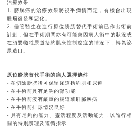
治療效果：
1. 膀胱癌的治療效果將視乎病情而定，有機會出現
腫瘤復發和惡化。
2. 儘管醫生在進行原位膀胱替代手術前已作出術前
計劃，但在手術期間亦有可能會因病人術中的狀況或
在須要犧牲尿道括約肌來控制癌症的情況下，轉為泌
尿造口。
原位膀胱替代手術的病人選擇條件
‐ 在切除膀胱後可保留尿道括約肌和尿道
‐ 在手術前具有足夠的腎功能
‐ 在手術前沒有嚴重的腸道或肝臟疾病
‐ 在手術前排尿情況良好
‐ 具有足夠的智力、靈活程度及活動能力，以進行相
關的特別護理及遵循指示