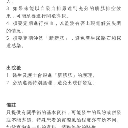
力。
3. 如果未能以自發自排尿達到充分的膀胱排空效
果，可能須要進行間歇導尿。
4. 須要定期進行抽血，以監測有否出現電解質失調
的情況。
5. 須要定期沖洗「新膀胱」，避免產生尿路石和尿
道感染。
出院後
1. 醫生及護士會跟進「新膀胱」的護理。
2. 必須遵循特別護理，避免出現併發症。
備註
只提供有關手術的基本資料，可能發生的風險或併發
症不能盡錄。特殊患者的實際風險程度亦有所不同。
如欲查詢進一步的資料，請聯絡你的醫生。