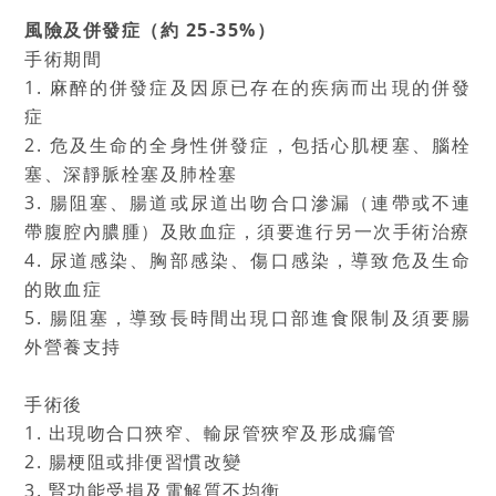
風險及併發症（約 25‐35%）
手術期間
1. 麻醉的併發症及因原已存在的疾病而出現的併發
症
2. 危及生命的全身性併發症，包括心肌梗塞、腦栓
塞、深靜脈栓塞及肺栓塞
3. 腸阻塞、腸道或尿道出吻合口滲漏（連帶或不連
帶腹腔內膿腫）及敗血症，須要進行另一次手術治療
4. 尿道感染、胸部感染、傷口感染，導致危及生命
的敗血症
5. 腸阻塞，導致長時間出現口部進食限制及須要腸
外營養支持
手術後
1. 出現吻合口狹窄、輸尿管狹窄及形成瘺管
2. 腸梗阻或排便習慣改變
3. 腎功能受損及電解質不均衡