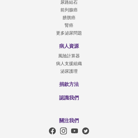
尿路結石
前列腺癌
膀胱癌
腎癌
更多泌尿問題
病人資源
風險計算器
病人支援組織
泌尿護理
捐款方法
認識我們
關注我們