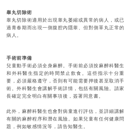
睾丸切除術
睾丸切除術適用於出現睾丸萎縮或異常的病人，或已
過青春期而出現一側腹腔內隱睾、但對側睪丸正常的
病人。
手術前準備
兒童動手術必須全身麻醉。手術前必須按麻醉科醫生
和外科醫生指定的時間禁止飲食。這些指示十分重
要，必須嚴格遵守，否則有可能需要押後甚至取消手
術。外科醫生會講解手術詳情，包括有關風險。請家
長確定完全明白有關事項後，簽署同意書。
此外，麻醉科醫生也會對病童進行評估，並詳細講解
有關的麻醉程序和潛在風險。如果兒童有任何健康問
題，例如敏感情況等，請告知醫生。