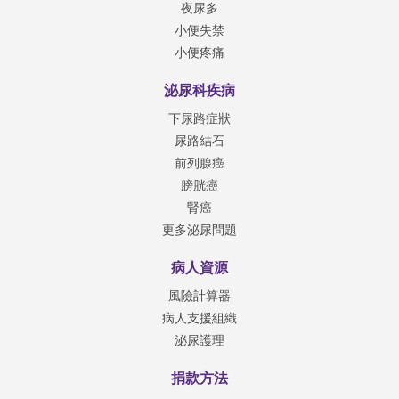
夜尿多
小便失禁
小便疼痛
泌尿科疾病
下尿路症狀
尿路結石
前列腺癌
膀胱癌
腎癌
更多泌尿問題
病人資源
風險計算器
病人支援組織
泌尿護理
捐款方法