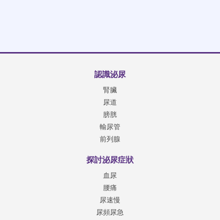
認識泌尿
腎臟
尿道
膀胱
輸尿管
前列腺
探討泌尿症狀
血尿
腰痛
尿速慢
尿頻尿急