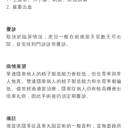
2. 嚴重出血
覆診
取決於臨床情況，患兒一般在術後當天至數天可出
院，並安排到門診診所覆診。
病情展望
單邊隱睾病人的精子製造能力會較低，但生育率與常
人無異。雙邊隱睾病人的精子製造能力和生育率都偏
低。儘管經過適當治療，隱睾症病人仍有較高機會出
現睾丸癌，因此手術後仍須定期覆診。
備註
僅提供隱睪症及睾丸固定術的一般資料，並無盡錄所