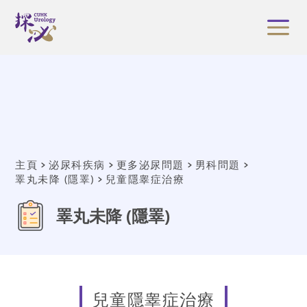
主頁
泌尿科疾病
更多泌尿問題
男科問題
睪丸未降 (隱睪)
兒童隱睾症治療
睪丸未降 (隱睪)
兒童隱睾症治療