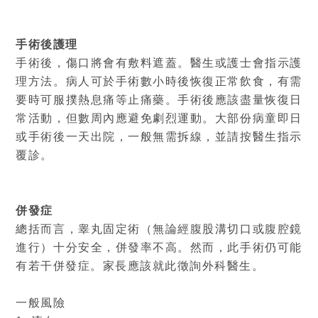
手術後護理
手術後，傷口將會有敷料遮蓋。醫生或護士會指示護
理方法。病人可於手術數小時後恢復正常飲食，有需
要時可服撲熱息痛等止痛藥。手術後應該盡量恢復日
常活動，但數周內應避免劇烈運動。大部份病童即日
或手術後一天出院，一般無需拆線，並請按醫生指示
覆診。
併發症
總括而言，睾丸固定術（無論經腹股溝切口或腹腔鏡
進行）十分安全，併發率不高。然而，此手術仍可能
有若干併發症。家長應該就此徵詢外科醫生。
一般風險