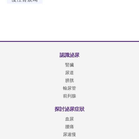
認識泌尿
腎臟
尿道
膀胱
輸尿管
前列腺
探討泌尿症狀
血尿
腰痛
尿速慢