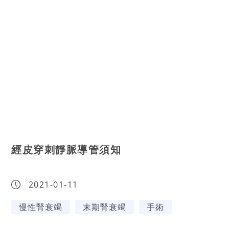
經皮穿刺靜脈導管須知
2021-01-11
慢性腎衰竭
末期腎衰竭
手術