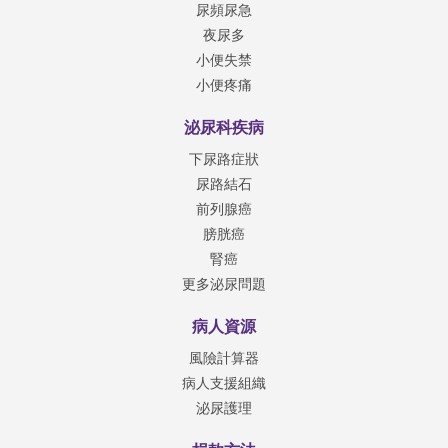
尿頻尿急
夜尿多
小便失禁
小便疼痛
泌尿科疾病
下尿路症狀
尿路結石
前列腺癌
膀胱癌
腎癌
更多泌尿問題
病人資源
風險計算器
病人支援組織
泌尿護理