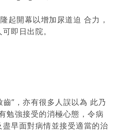
隆起開幕以增加尿道迫 合力，
人可即日出院。
齒”，亦有很多人誤以為 此乃
唯有勉強接受的消極心態，令病
及盡早面對病情並接受適當的治