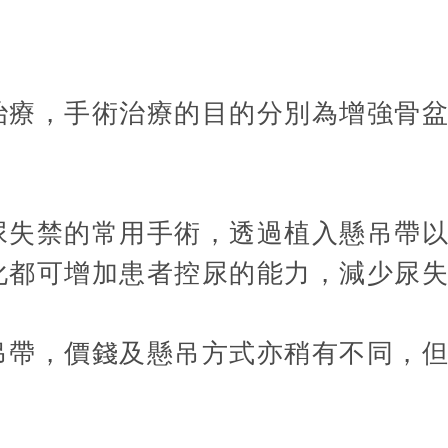
治療，手術治療的目的分別為增強骨盆
尿失禁的常用手術，透過植入懸吊帶
化都可增加患者控尿的能力，減少尿
吊帶，價錢及懸吊方式亦稍有不同，