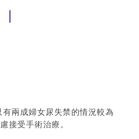
只有兩成婦女尿失禁的情況較為
考慮接受手術治療。