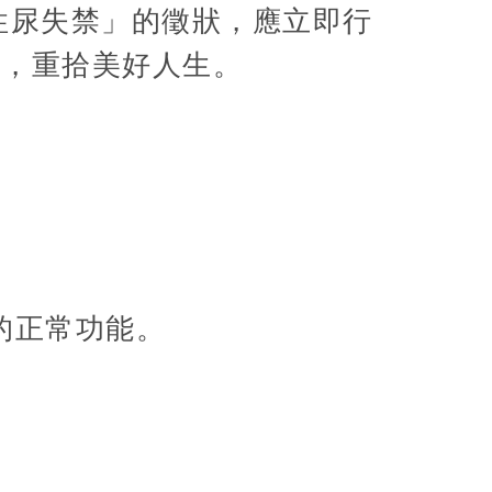
性尿失禁」的徵狀，應立即行
善，重拾美好人生。
的正常功能。