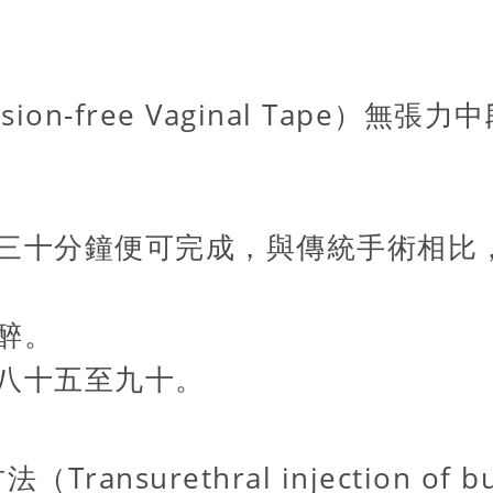
ion-free Vaginal Tape）
三十分鐘便可完成，與傳統手術相比
麻醉。
八十五至九十。
surethral injection of bul