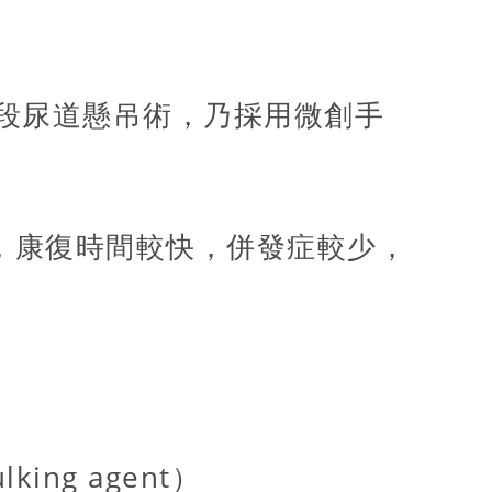
無張力中段尿道懸吊術，乃採用微創手
，康復時間較快，併發症較少，
king agent）