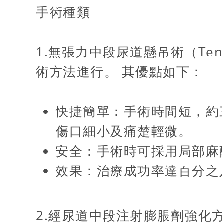
手術種類
1.無張力中段尿道懸吊術（Tens
術方法進行。 其優點如下：
快捷簡單：手術時間短，約
傷口細小及痛楚輕微。
安全：手術時可採用局部
效果：治療成功率達百分之
2.經尿道中段注射膨脹劑強化方法（Tran