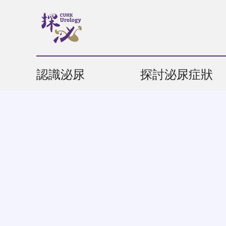
認識泌尿
探討泌尿症狀