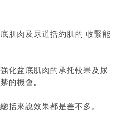
底肌肉及尿道括約肌的 收緊能
以強化盆底肌肉的承托較果及尿
失禁的機會。
但總括來說效果都是差不多。