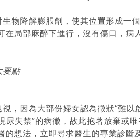
射生物降解膨脹劑，使其位置形成一個
是可在局部麻醉下進行，沒有傷口，病
大要點
視，因為大部份婦女認為徵狀“難以啟
現尿失禁”的病徵，故此抱著放棄或
忌醫的想法，立即尋求醫生的專業診斷