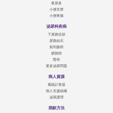
夜尿多
小便失禁
小便疼痛
泌尿科疾病
下尿路症狀
尿路結石
前列腺癌
膀胱癌
腎癌
更多泌尿問題
病人資源
風險計算器
病人支援組織
泌尿護理
捐款方法