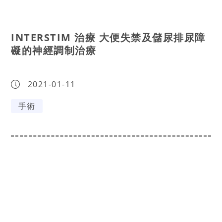
INTERSTIM 治療 大便失禁及儲尿排尿障
礙的神經調制治療
2021-01-11
手術