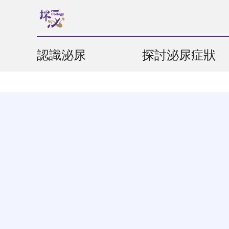
認識泌尿
探討泌尿症狀