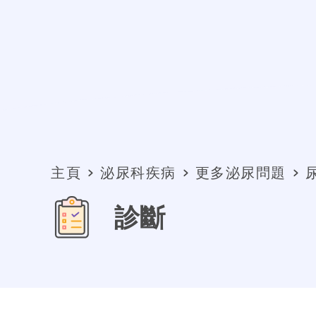
主頁
泌尿科疾病
更多泌尿問題
診斷