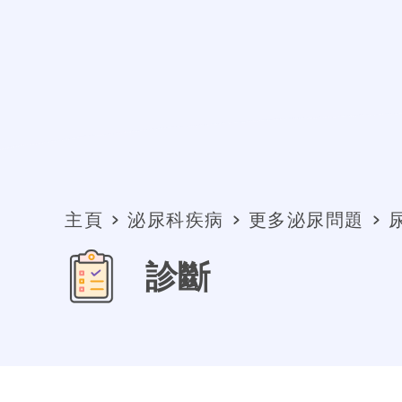
主頁
泌尿科疾病
更多泌尿問題
診斷