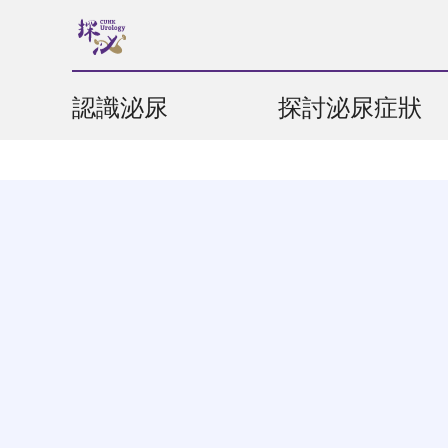
認識泌尿
探討泌尿症狀