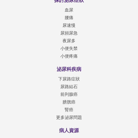
探討泌尿症狀
血尿
腰痛
尿速慢
尿頻尿急
夜尿多
小便失禁
小便疼痛
泌尿科疾病
下尿路症狀
尿路結石
前列腺癌
膀胱癌
腎癌
更多泌尿問題
病人資源