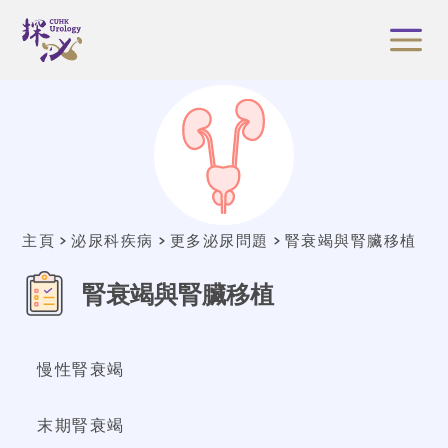
主頁
泌尿科疾病
更多泌尿問題
腎衰竭與腎臟移植
腎衰竭與腎臟移植
慢性腎衰竭
末期腎衰竭