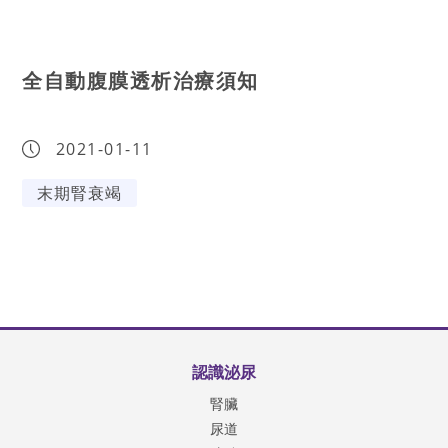
全自動腹膜透析治療須知
2021-01-11
末期腎衰竭
認識泌尿
腎臟
尿道