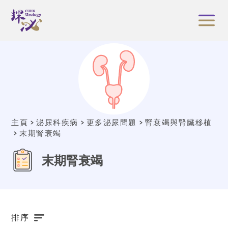
主頁
泌尿科疾病
更多泌尿問題
腎衰竭與腎臟移植
末期腎衰竭
末期腎衰竭
排序