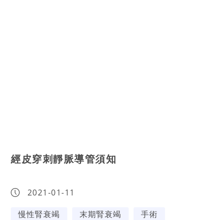
經皮穿刺靜脈導管須知
2021-01-11
慢性腎衰竭
末期腎衰竭
手術