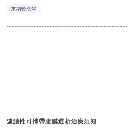
末期腎衰竭
連續性可攜帶腹膜透析治療須知