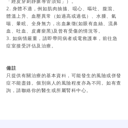
「經皮穿刺靜脈導管須知」）。
2. 身體不適，例如肌肉抽搐、噁心、嘔吐、腹瀉、
體溫上升、血壓異常（如過高或過低）、水腫、氣
喘、暈眩、全身無力，出血象徵(如眼有血絲、流鼻
血、吐血、皮膚瘀黑)及曾有受傷的情況等。
3. 如病情嚴重，請即帶同病者或電救護車，前往急
症室接受評估及治療。
備註
只提供有關治療的基本資料，可能發生的風險或併發
症不能盡錄。個別病人的風險程度亦為不同。如有查
詢，請聯絡你的醫生或所屬腎科中心。