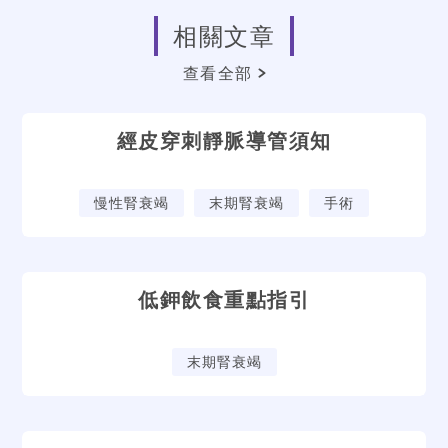
相關文章
查看全部
經皮穿刺靜脈導管須知
慢性腎衰竭
末期腎衰竭
手術
低鉀飲食重點指引
末期腎衰竭