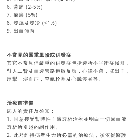
6. 背痛 (2-5%)
7. 痕癢 (5%)
8. 發燒及發冷 (<1%)
9. 出血傾向
不常見的嚴重風險或併發症
其它不常見但嚴重的併發症包括透析不平衡症候群，
對人工腎及血透管路過敏反應，心律不齊，腦出血，
痙攣，溶血症，空氣栓塞及心臟停頓等。
治療前準備
病人的責任及須知：
1. 同意接受暫時性血液透析治療並明白一切因血液
透析所引起的副作用。
2. 此乃維持病者生命所必需的治療法，須依從醫護