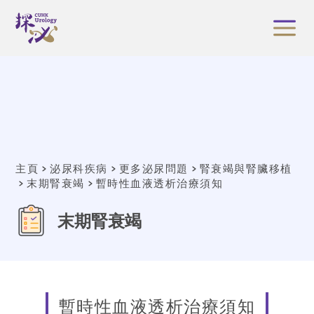
主頁
泌尿科疾病
更多泌尿問題
腎衰竭與腎臟移植
末期腎衰竭
暫時性血液透析治療須知
末期腎衰竭
暫時性血液透析治療須知