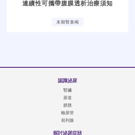
連續性可攜帶腹膜透析治療須知
末期腎衰竭
認識泌尿
腎臟
尿道
膀胱
輸尿管
前列腺
探討泌尿症狀