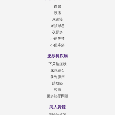
血尿
腰痛
尿速慢
尿頻尿急
夜尿多
小便失禁
小便疼痛
泌尿科疾病
下尿路症狀
尿路結石
前列腺癌
膀胱癌
腎癌
更多泌尿問題
病人資源
風險計算器