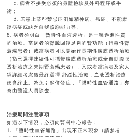
c. 病者不接受必須的身體檢驗及外科程序或手
術；
d. 若患上某些禁忌症例如精神病、癌症、不能康
復病症或缺乏自我照顧能力等。
8. 病者須明白「暫時性血液透析」是一種過渡性質
的治療。當病者的腎臟回復足夠的腎功能（指急性腎
衰竭患者）或當病者可以開始作長期性腹膜透析治療
（指已選擇連續性可攜帶腹膜透析治療或全自動腹膜
透析治療之末期腎衰竭患者），又或者當病者及家人
經詳細考慮後最終選擇 紓緩性治療，血液透析治療
便會終止。為免引起併發症，「暫時性血管通路」亦
會由醫護人員除去。
治療期間注意事項
如遇以下情況，必須向腎科中心報告：
1. 「暫時性血管通路」出現不正常現象（請參考