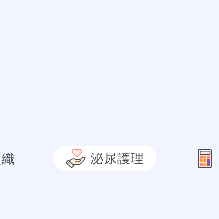
泌尿護理
組織