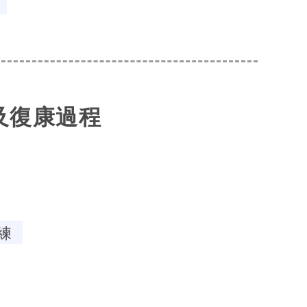
及復康過程
練