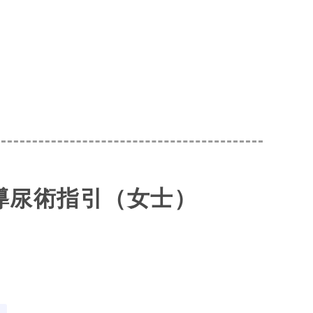
導尿術指引（女士）