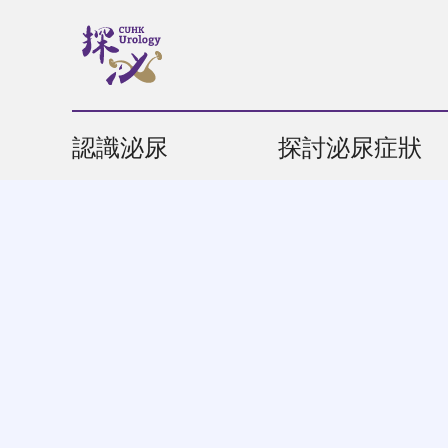
認識泌尿
探討泌尿症狀