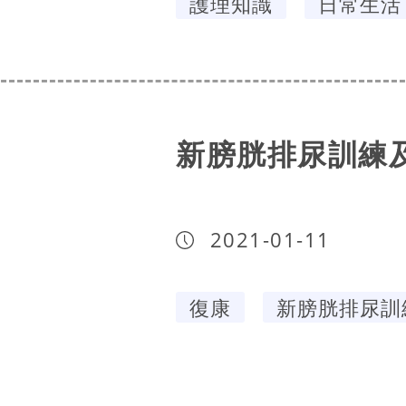
護理知識
日常生活
新膀胱排尿訓練
2021-01-11
復康
新膀胱排尿訓