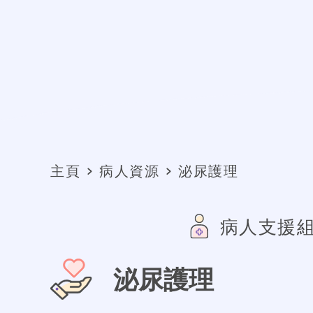
主頁
病人資源
泌尿護理
病人支援
泌尿護理