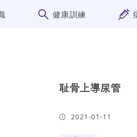
識
健康訓練
耻骨上導尿管
2021-01-11