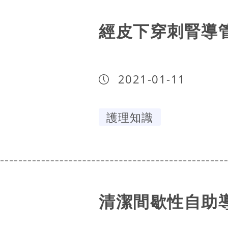
經皮下穿刺腎導
2021-01-11
護理知識
清潔間歇性自助導