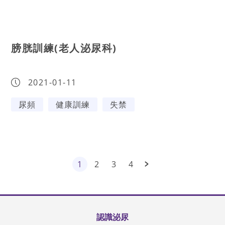
膀胱訓練(老人泌尿科)
2021-01-11
尿頻
健康訓練
失禁
1
2
3
4
認識泌尿