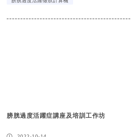
膀胱過度活躍徵狀計算機
膀胱過度活躍症講座及培訓工作坊
2022-10-14