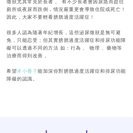
徵狀尤其常見於長者 。 有不少長者會因尿急而趕往
廁所或夜尿而跌倒，情況嚴重更會導致住院或死亡！
因此，大家不要輕看膀胱過度活躍症！
很多人認為隨著年紀增長，這些泌尿徵狀是無可避
免，只能忍受；但其實膀胱過度活躍症和排尿功能障
礙可以透過不同的方法 如：行為 、 物理 、藥物等
治療而得到改善 。
希望
本小冊子
能加深你對膀胱過度活躍症和排尿功能
障礙的認識。