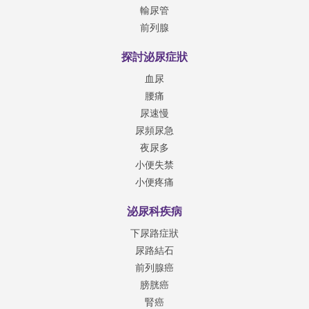
輸尿管
前列腺
探討泌尿症狀
血尿
腰痛
尿速慢
尿頻尿急
夜尿多
小便失禁
小便疼痛
泌尿科疾病
下尿路症狀
尿路結石
前列腺癌
膀胱癌
腎癌