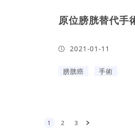
原位膀胱替代手
2021-01-11
膀胱癌
手術
1
2
3