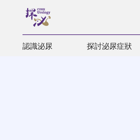
認識泌尿
探討泌尿症狀