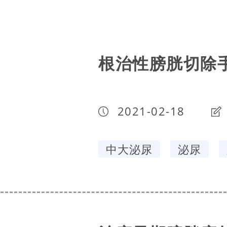
根治性膀胱切除
2021-02-18
中大泌尿
泌尿