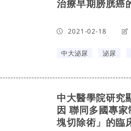
治療早期膀胱癌
2021-02-18
中大泌尿
泌尿
中大醫學院研究
因 聯同多國專
塊切除術」的臨