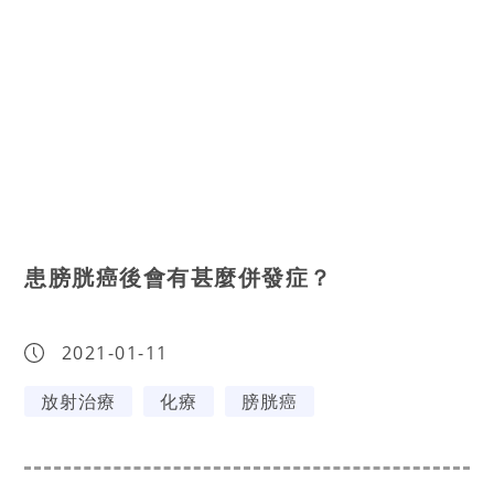
患膀胱癌後會有甚麼併發症？
2021-01-11
放射治療
化療
膀胱癌