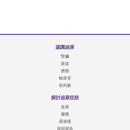
認識泌尿
腎臟
尿道
膀胱
輸尿管
前列腺
探討泌尿症狀
血尿
腰痛
尿速慢
尿頻尿急