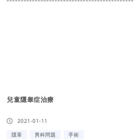
兒童隱睾症治療
2021-01-11
隱睪
男科問題
手術