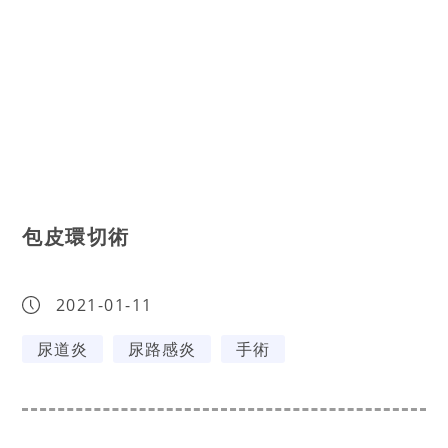
包皮環切術
2021-01-11
尿道炎
尿路感炎
手術