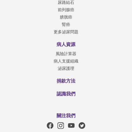
尿路結石
前列腺癌
膀胱癌
腎癌
更多泌尿問題
病人資源
風險計算器
病人支援組織
泌尿護理
捐款方法
認識我們
關注我們