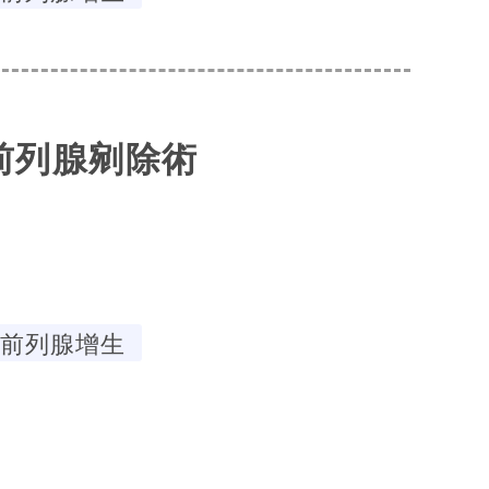
前列腺剜除術
前列腺增生