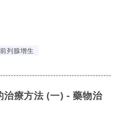
前列腺增生
療方法 (一) - 藥物治