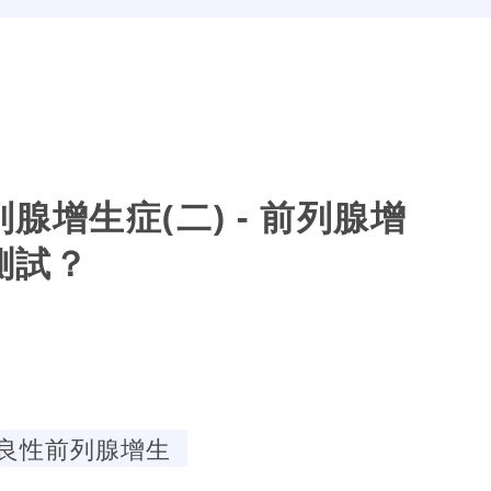
腺增生症(二) - 前列腺增
測試？
良性前列腺增生