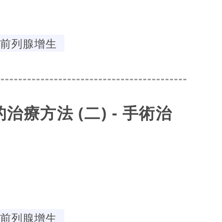
前列腺增生
療方法 (二) - 手術治
前列腺增生