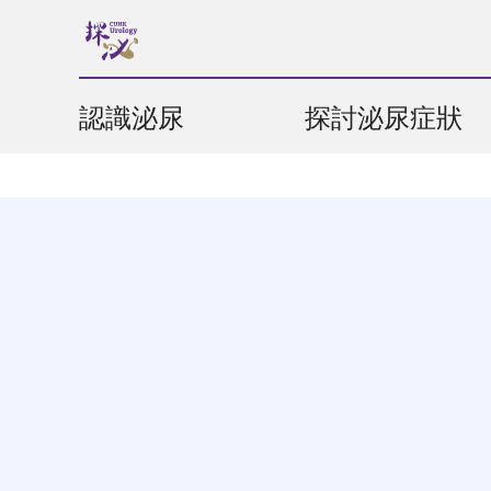
認識泌尿
探討泌尿症狀