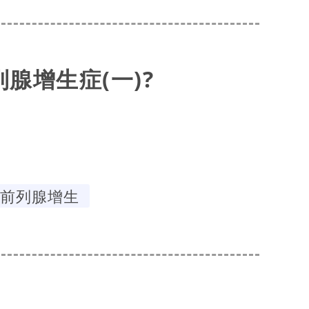
腺增生症(一)?
前列腺增生