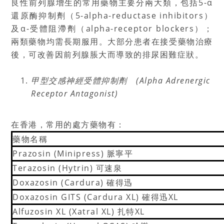
良性前列腺增生的常用藥物主要分兩大類，包括5-α
還原酶抑制劑（5-alpha-reductase inhibitors）
及α-受體阻滯劑（alpha-receptor blockers）；
兩類藥物均需長期服用。大部分患者在接受藥物治療
後，可改善因前列腺脹大而導致的排尿困難症狀。
甲型交感神經受體抑制劑 (Alpha Adrenergic
Receptor Antagonist)
在香港，常用的處方藥物有：
藥物名稱
Prazosin (Minipress) 脈寧平
Terazosin (Hytrin) 可速泉
Doxazosin (Cardura) 確得迅
Doxazosin GITS (Cardura XL) 確得迅XL
Alfuzosin XL (Xatral XL) 扎特XL