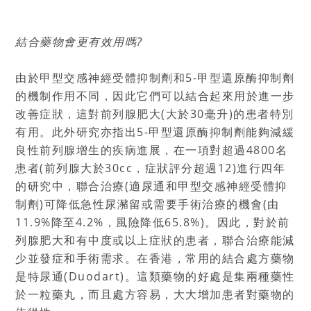
結合藥物會更有效用嗎
?
由於甲型交感神經受體抑制劑和5-甲型還原酶抑制劑
的機制作用不同，因此它們可以結合起來用於進一步
改善症狀，這對前列腺肥大(大於30毫升)的患者特別
有用。此外研究亦指出5-甲型還原酶抑制劑能夠減緩
良性前列腺增生的疾病進展，在一項對超過4800名
患者(前列腺大於30cc，症狀評分超過12)進行四年
的研究中，聯合治療(適尿通和甲型交感神經受體抑
制劑)可降低急性尿瀦留或需要手術治療的機會(由
11.9%降至4.2%，風險降低65.8%)。因此，對於前
列腺肥大和有中度或以上症狀的患者，聯合治療能減
少並發症和手術需求。在香港，常用的結合處方藥物
是特尿通(Duodart)。這類藥物的好處是集兩種藥性
於一粒藥丸，而且處方容易，大大增加患者對藥物的