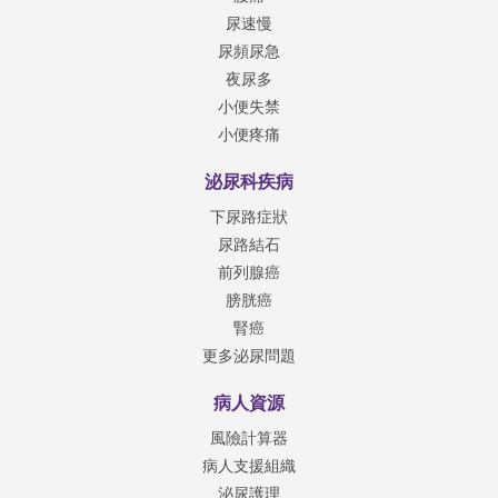
尿速慢
尿頻尿急
夜尿多
小便失禁
小便疼痛
泌尿科疾病
下尿路症狀
尿路結石
前列腺癌
膀胱癌
腎癌
更多泌尿問題
病人資源
風險計算器
病人支援組織
泌尿護理