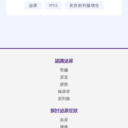
泌尿
IPSS
良性前列腺增生
認識泌尿
腎臟
尿道
膀胱
輸尿管
前列腺
探討泌尿症狀
血尿
腰痛