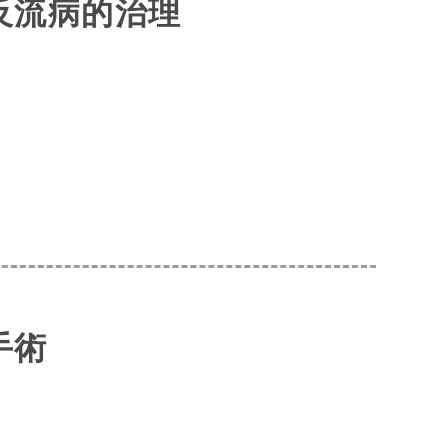
反流病的治理
手術