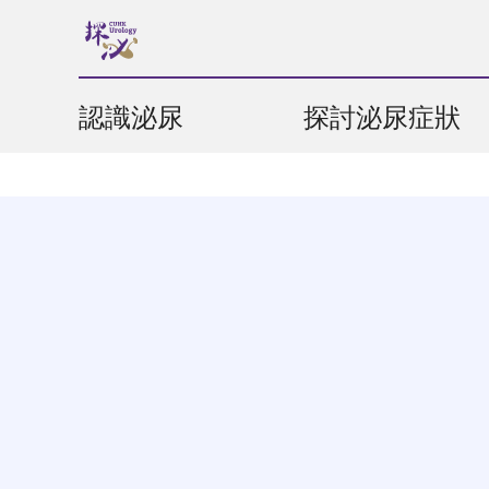
認識泌尿
探討泌尿症狀