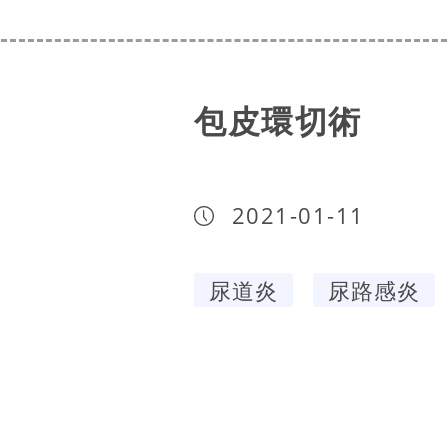
包皮環切術
2021-01-11
尿道炎
尿路感炎