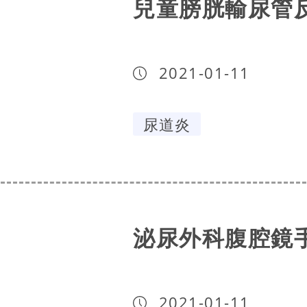
兒童膀胱輸尿管
2021-01-11
尿道炎
泌尿外科腹腔鏡
2021-01-11