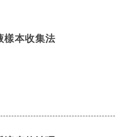
液樣本收集法