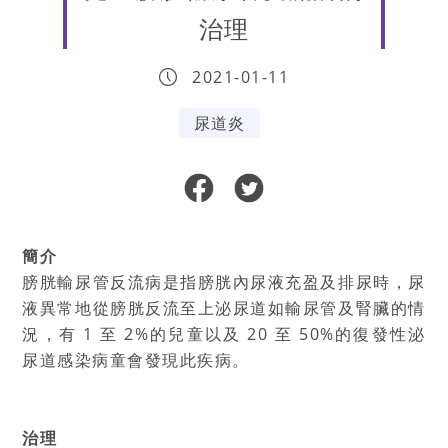
治理
2021-01-11
尿道炎
簡介
膀胱輸尿管反流病是指膀胱內尿液充盈及排尿時，尿
液異常地從膀胱反流至上泌尿道如輸尿管及腎臟的情
況，有 1 至 2%的兒童以及 20 至 50%的復發性泌
尿道感染病童會發現此疾病。
治理