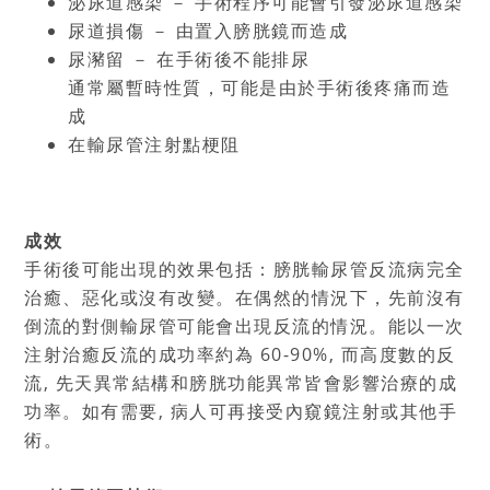
泌尿道感染 － 手術程序可能會引發泌尿道感染
尿道損傷 － 由置入膀胱鏡而造成
尿瀦留 － 在手術後不能排尿
通常屬暫時性質，可能是由於手術後疼痛而造
成
在輸尿管注射點梗阻
成效
手術後可能出現的效果包括：膀胱輸尿管反流病完全
治癒、惡化或沒有改變。在偶然的情況下，先前沒有
倒流的對側輸尿管可能會出現反流的情況。能以一次
注射治癒反流的成功率約為 60-90%, 而高度數的反
流, 先天異常結構和膀胱功能異常皆會影響治療的成
功率。如有需要, 病人可再接受內窺鏡注射或其他手
術。