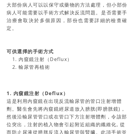
大部份病人可以以保守或藥物的方法處理，但小部份
病人可能需要以手術方式解決反流問題。是否需要手
治療會取決於多個原因，部份也需要詳細的檢查確
定。
可供選擇的手術方式
內窺鏡注射（Deflux）
輸尿管再植術
1. 內窺鏡注射（Deflux）
這是利用內窺鏡在出現反流輸尿管的管口注射增體
劑。醫生會先將內窺鏡經尿道放入膀胱(即膀胱鏡)，
然後沿輸尿管管口或在管口下方注射增體劑，令該部
位突出，注射的植入物會引起附近組織的纖維化, 從
而防止尿液從膀胱反流入輸尿管與腎臟。此項手術並