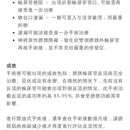
輸尿管梗阻 － 出現於新輸尿管管口, 可能需再
接受進一步治療
吻合口滲漏 － 一般可置入引流管處理，而嚴重
的吻
滲漏可能須接受進一步手術治療
神經原性膀胱障礙 - 發生於雙側膀胱外輸尿管
再植手術後，並不常見但嚴重的併發症。
成效
手術後可能出現的成效包括：膀胱輸尿管反流病完全
治癒、惡化或沒有改變。在偶然的情況下，先前沒有
反流的輸尿管可能會出現對側反流的情況。此手術治
癒反流的成功率約為 85-95%, 亦會受膀胱功能異常
影響。
進行開放式手術後，通常會在手術後數個月後，讓膀
胱肌肉收縮減少後才再度進行評估反流情況。