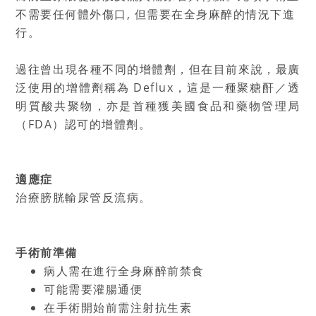
不需要任何體外傷口, 但需要在全身麻醉的情況下進
行。
過往曾出現各種不同的增體劑，但在目前來說，最廣
泛使用的增體劑稱為 Deflux，這是一種聚糖酐／透
明質酸共聚物，亦是首種獲美國食品和藥物管理局
（FDA）認可的增體劑。
適應症
治療膀胱輸尿管反流病。
手術前準備
病人需在進行全身麻醉前禁食
可能需要灌腸通便
在手術開始前需注射抗生素