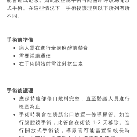
能會造成危險。如此腹腔鏡手術可能會即時改為開放
式手術。在這些情況下，手術後護理與以下所列有所
不同。
手術前準備
病人需在進行全身麻醉前禁食
需要灌腸通便
在手術開始前需注射抗生素
手術後護理
應保持腹部傷口敷料完整，直至醫護人員進行
檢查為止
手術時將會在膀胱出口放置一條導尿管。如進
行腹腔鏡手術，此管會在術後 1-2 天移除。進
行開放式手術後，導尿管可能需置留較長時