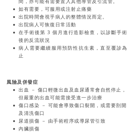
間，亦可能有需要置入其他導管及引流管。
如有需要，可服用或注射止痛藥
出院時間會視乎病人的整體情況而定。
出院病人可恢復日常活動
在手術後第 3 個月進行造影檢查，以診斷手術
後的反流狀況
病人需要繼續服用預防性抗生素，直至覆診為
止
風險及併發症
出血 － 傷口輕微出血及血尿通常會自然停止，
但嚴重的出血可能需接受進一步治療
傷口感染 － 可能會導致傷口裂開，或需要剖開
及清洗傷口
尿道損傷 － 由手術程序或導尿管引致
內臟損傷