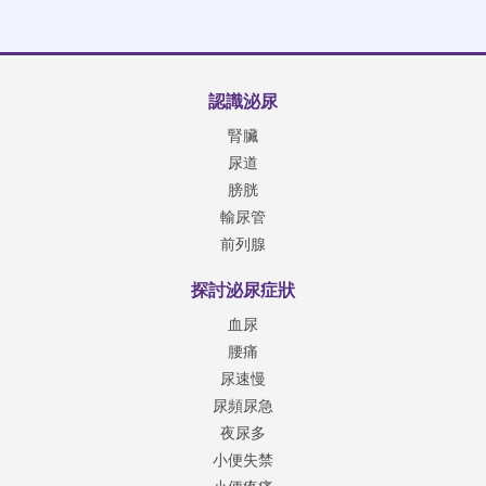
認識泌尿
腎臟
尿道
膀胱
輸尿管
前列腺
探討泌尿症狀
血尿
腰痛
尿速慢
尿頻尿急
夜尿多
小便失禁