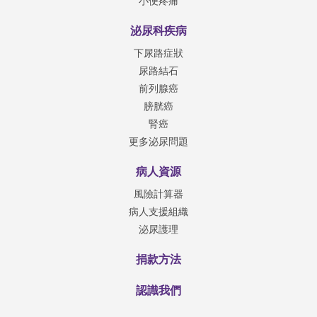
小便疼痛
泌尿科疾病
下尿路症狀
尿路結石
前列腺癌
膀胱癌
腎癌
更多泌尿問題
病人資源
風險計算器
病人支援組織
泌尿護理
捐款方法
認識我們