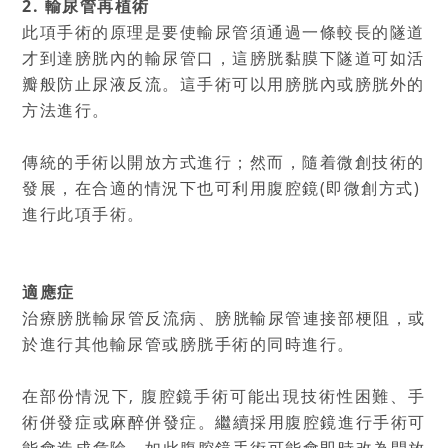
2. 輸尿管再植術
此項手術的原理是要使輸尿管須通過一條較長的隧道
才到達膀胱內的輸尿管口，這膀胱黏膜下隧道可如活
瓣般防止尿液反流。這手術可以用膀胱內或膀胱外的
方法進行。
傳統的手術以開放方式進行；然而，隨着微創技術的
發展，在合適的情況下也可利用腹腔鏡(即微創方式)
進行此項手術。
適應症
治療膀胱輸尿管反流病、膀胱輸尿管連接部梗阻，或
於進行其他輸尿管或膀胱手術的同時進行。
在部份情況下, 腹腔鏡手術可能出現技術性困難、手
術併發症或麻醉併發症。繼續採用腹腔鏡進行手術可