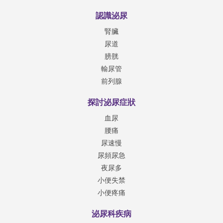
認識泌尿
腎臟
尿道
膀胱
輸尿管
前列腺
探討泌尿症狀
血尿
腰痛
尿速慢
尿頻尿急
夜尿多
小便失禁
小便疼痛
泌尿科疾病