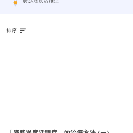
膀胱過度活躍症
排序
「膀胱過度活躍症」的治療方法 (一)