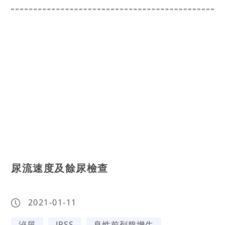
尿流速度及餘尿檢查
2021-01-11
泌尿
IPSS
良性前列腺增生