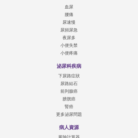
血尿
腰痛
尿速慢
尿頻尿急
夜尿多
小便失禁
小便疼痛
泌尿科疾病
下尿路症狀
尿路結石
前列腺癌
膀胱癌
腎癌
更多泌尿問題
病人資源
風險計算器