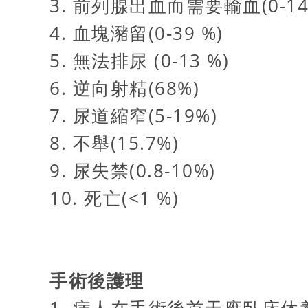
3. 前列腺出血而需要輸血(0-14
4. 血塊瀦留(0-39 %)
5. 無法排尿 (0-13 %)
6. 逆向射精(68%)
7. 尿道縮窄(5-19%)
8. 不舉(15.7%)
9. 尿失禁(0.8-10%)
10. 死亡(<1 %)
手術後護理