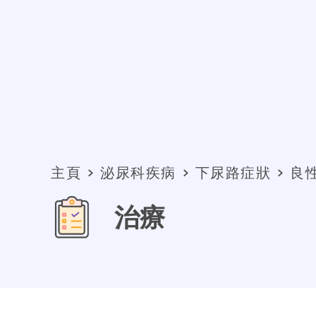
主頁
泌尿科疾病
下尿路症狀
良
治療