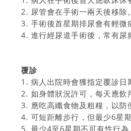
1. 病人在手術後首天應臥床休
2. 尿管會在手術一兩天後移除
3. 手術後首星期排尿會有輕
4. 進行經尿道手術後，常有
覆診
1. 病人出院時會獲指定覆診日
2. 如身體狀況許可，每天應飲
3. 應吃高纖食物及粗糧，以防
4. 可短距離步行，但最少6星
5. 最少4至6星期不可有性行為