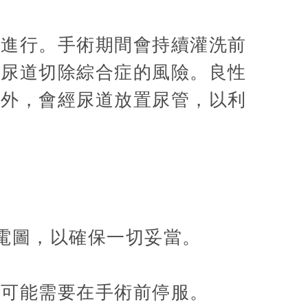
下進行。手術期間會持續灌洗前
經尿道切除綜合症的風險。良性
此外，會經尿道放置尿管，以利
電圖，以確保一切妥當。
等可能需要在手術前停服。