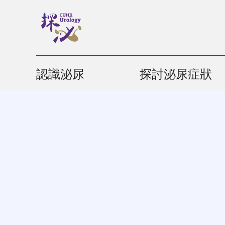
認識泌尿
探討泌尿症狀