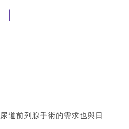
術
經尿道前列腺手術的需求也與日