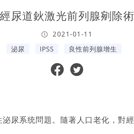
經尿道鈥激光前列腺剜除
2021-01-11
泌尿
IPSS
良性前列腺增生
性泌尿系统問題。隨著人口老化，對