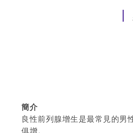
簡介
良性前列腺增生是最常見的男
俱增。