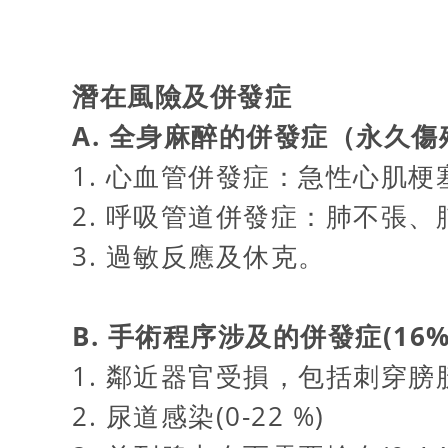
潛在風險及併發症
A. 全身麻醉的併發症（永久傷
1. 心血管併發症：急性心肌
2. 呼吸管道併發症：肺不張
3. 過敏反應及休克。
B. 手術程序涉及的併發症(16%
1. 鄰近器官受損，包括刺穿膀
2. 尿道感染(0-22 %)