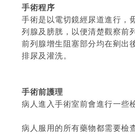
手術程序
手術是以電切鏡經尿道進行，
列腺及膀胱，以便清楚觀察前
前列腺增生阻塞部分均在剜出
排尿及灌洗。
手術前護理
病人進入手術室前會進行一些
病人服用的所有藥物都需要檢