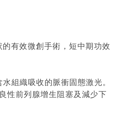
狀的有效微創手術，短中期功效
水及含水組織吸收的脈衝固態激光。
緩良性前列腺增生阻塞及減少下