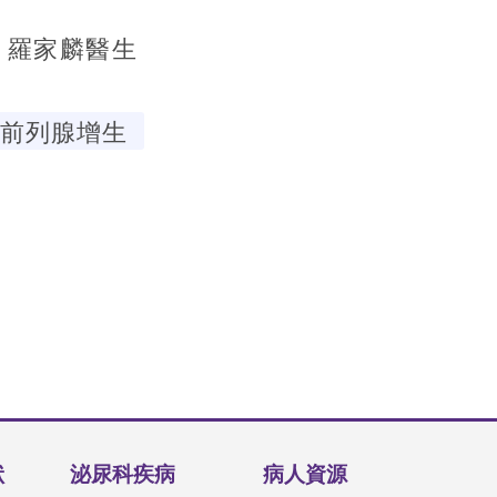
羅家麟醫生
前列腺增生
狀
泌尿科疾病
病人資源