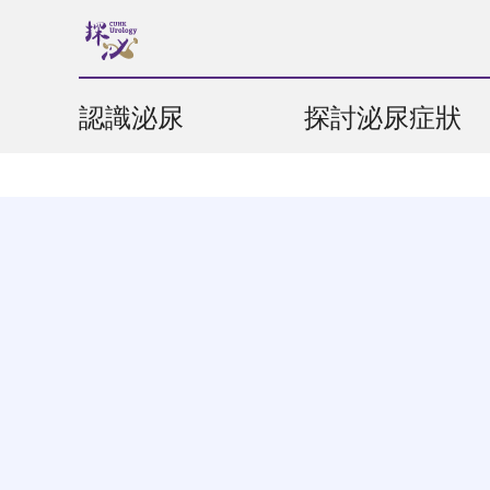
認識泌尿
探討泌尿症狀