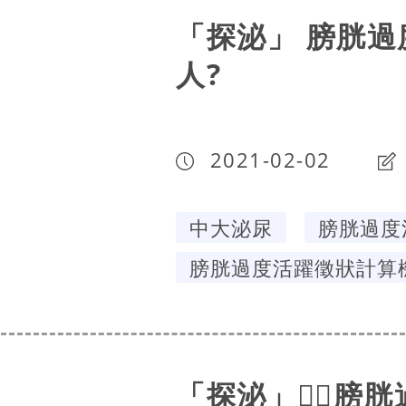
「探泌」 膀胱過
人?
2021-02-02
中大泌尿
膀胱過度
膀胱過度活躍徵狀計算
「探泌」🕵🏻‍