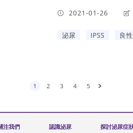
2021-01-26
泌尿
IPSS
良性
1
2
3
4
5
關注我們
認識泌尿
探討泌尿症