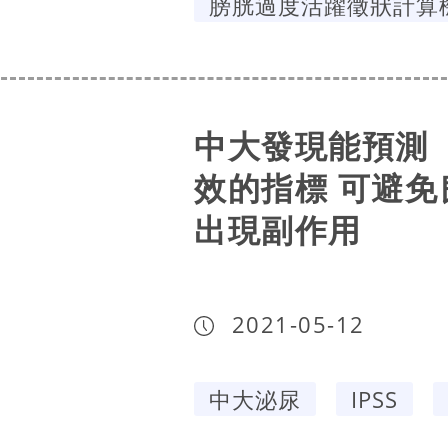
膀胱過度活躍徵狀計算
中大發現能預測
效的指標 可避
出現副作用
2021-05-12
中大泌尿
IPSS