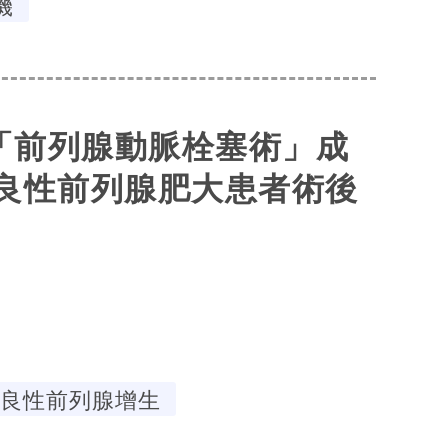
機
「前列腺動脈栓塞術」成
免良性前列腺肥大患者術後
良性前列腺增生