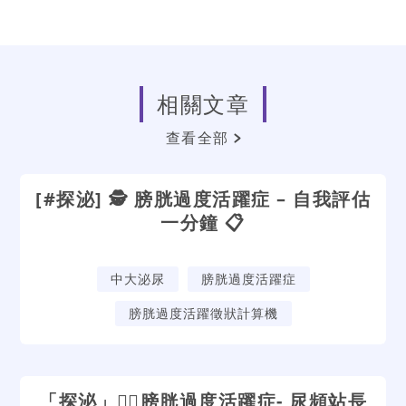
相關文章
查看全部
[#探泌] 🕵️ 膀胱過度活躍症 – 自我評估
一分鐘 📋
中大泌尿
膀胱過度活躍症
膀胱過度活躍徵狀計算機
「探泌」🕵🏻‍膀胱過度活躍症- 尿頻站長