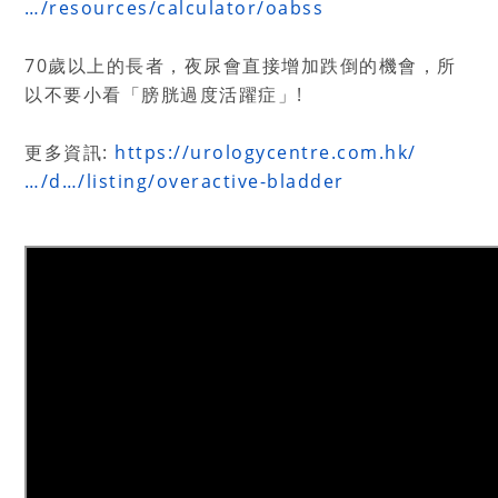
…/resources/calculator/oabss
70歲以上的長者，夜尿會直接增加跌倒的機會，所
以不要小看「膀胱過度活躍症」!
更多資訊:
https://urologycentre.com.hk/
…/d…/listing/overactive-bladder