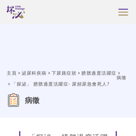
主頁
泌尿科疾病
下尿路症狀
膀胱過度活躍症
病徵
「探泌」 膀胱過度活躍症- 尿頻尿急會死人?
病徵