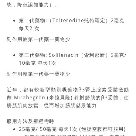
統，降低認知能力）。
第二代藥物:（Tolterodine托特羅定）2毫克
每天2 次
副作用較第一代藥一藥物少
第三代藥物: Solifenacin（索利那新）5毫克/
10毫克 每天1次
副作用較第一代藥一藥物少
近年，都有較新型類別嘅藥物β3腎上腺素受體激動
劑 Mirabegron (米拉貝隆) 針對膀胱的β3受體，使
膀胱肌肉放鬆，從而增加膀胱儲尿能力
服用方法及療程需時
25毫克/ 50毫克 每天1次 (飽腹空腹都可服用)