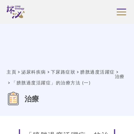
主頁
泌尿科疾病
下尿路症狀
膀胱過度活躍症
治療
「膀胱過度活躍症」的治療方法 (一)
治療