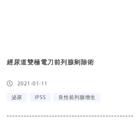
經尿道雙極電刀前列腺剜除術
2021-01-11
泌尿
IPSS
良性前列腺增生