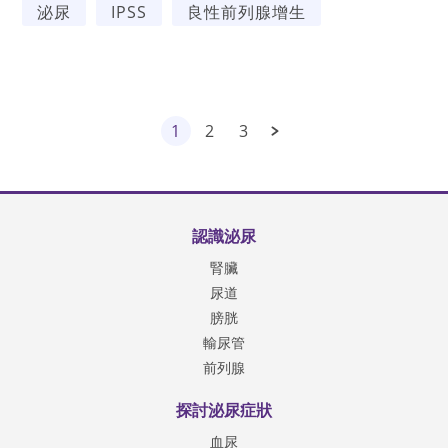
泌尿
IPSS
良性前列腺增生
1
2
3
認識泌尿
腎臟
尿道
膀胱
輸尿管
前列腺
探討泌尿症狀
血尿