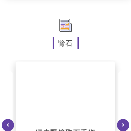
Slide 2 of 5.
腎石