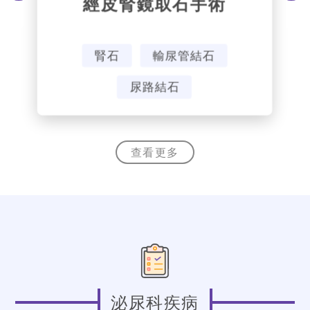
經皮腎鏡取石手術
腎石
輸尿管結石
尿路結石
Slide 1 of 4.
查看更多
泌尿科疾病