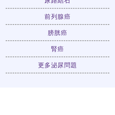
尿路結石
前列腺癌
膀胱癌
腎癌
更多泌尿問題