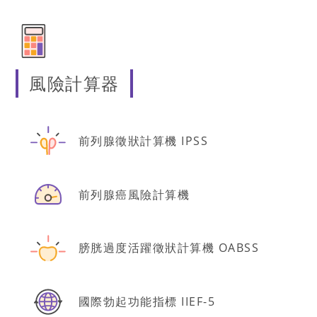
風險計算器
前列腺徵狀計算機 IPSS
前列腺癌風險計算機
膀胱過度活躍徵狀計算機 OABSS
國際勃起功能指標 IIEF-5