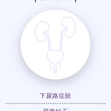
下尿路症狀