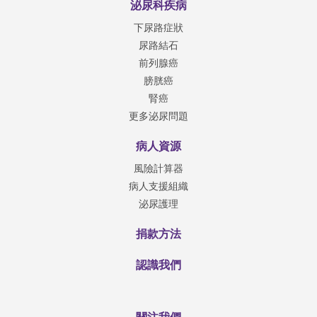
泌尿科疾病
下尿路症狀
尿路結石
前列腺癌
膀胱癌
腎癌
更多泌尿問題
病人資源
風險計算器
病人支援組織
泌尿護理
捐款方法
認識我們
關注我們